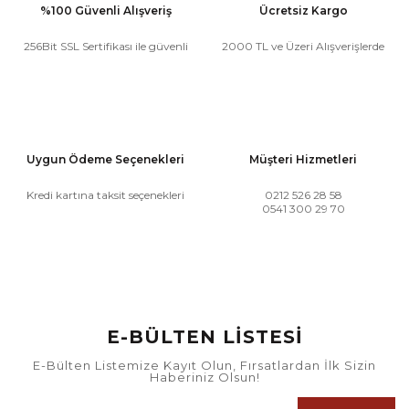
%100 Güvenli Alışveriş
Ücretsiz Kargo
256Bit SSL Sertifikası ile güvenli
2000 TL ve Üzeri Alışverişlerde
Uygun Ödeme Seçenekleri
Müşteri Hizmetleri
Kredi kartına taksit seçenekleri
0212 526 28 58
0541 300 29 70
E-BÜLTEN LİSTESİ
E-Bülten Listemize Kayıt Olun, Fırsatlardan İlk Sizin
Haberiniz Olsun!