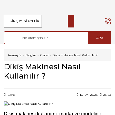
GIRIŞ /
YENI ÜYELIK
ARA
Anasayfa
Bloglar
Genel
Dikiş Makinesi Nasıl Kullanılır ?
Dikiş Makinesi Nasıl
Kullanılır ?
Genel
10-04-2023
23:23
Dikiş makinesi kullanımı, marka ve modeline