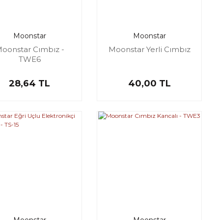
Moonstar
Moonstar
oonstar Cımbız -
Moonstar Yerli Cımbız
TWE6
28,64 TL
40,00 TL