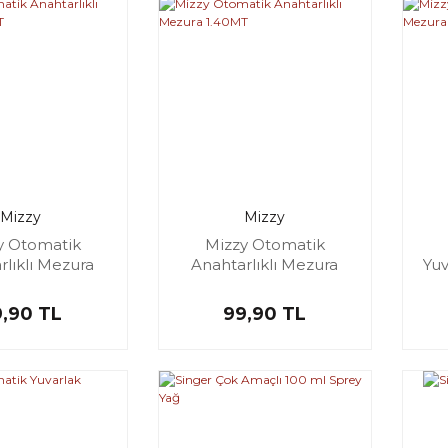
Mizzy
Mizzy
y Otomatik
Mizzy Otomatik
rlıklı Mezura
Anahtarlıklı Mezura
Yuv
1.40MT
1.40MT
9,90 TL
99,90 TL