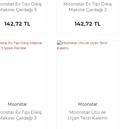
nstar Ev Tipi Dikiş
Moonstar Ev Tipi Dikiş
Makine Çardağı 3
Makine Çardağı 3
İplikli Yeşil
İplikli Beyaz
142,72 TL
142,72 TL
Moonstar
Moonstar
nstar Ev Tipi Dikiş
Moonstar Ütü ile
Makine Çardağı 3
Uçan Terzi Kalemi
İplikli Pembe