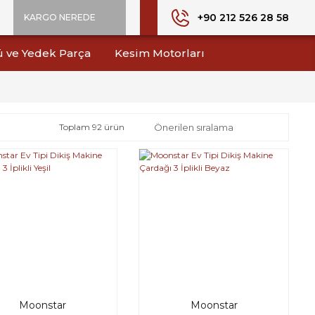
+90 212 526 28 58
KARGO NEREDE
ü ve Yedek Parça
Kesim Motorları
Toplam 92 ürün
Moonstar
Moonstar