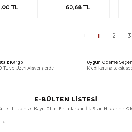
0,00 TL
60,68 TL
1
2
3
etsiz Kargo
Uygun Ödeme Seçen
 TL ve Üzeri Alışverişlerde
Kredi kartına taksit se
E-BÜLTEN LİSTESİ
ülten Listemize Kayıt Olun, Fırsatlardan İlk Sizin Haberiniz Ol