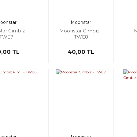
oonstar
Moonstar
tar Cımbız -
Moonstar Cımbız -
M
TWE7
TWE8
,00 TL
40,00 TL