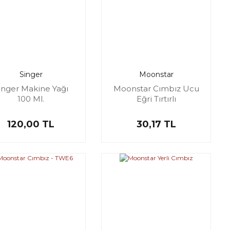
Singer
Moonstar
inger Makine Yağı
Moonstar Cımbız Ucu
100 Ml.
Eğri Tırtırlı
120,00 TL
30,17 TL