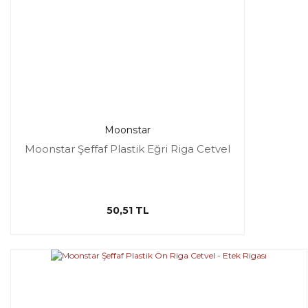
Moonstar
Moonstar Şeffaf Plastik Eğri Riga Cetvel
50,51 TL