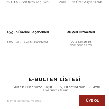
256Bit SSL Sertifikası ile güvenli
2000 TL ve Üzeri Alışverişlerde
Uygun Ödeme Seçenekleri
Müşteri Hizmetleri
Kredi kartına taksit seçenekleri
0212 526 28 58
0541 300 29 70
E-BÜLTEN LİSTESİ
E-Bülten Listemize Kayıt Olun, Fırsatlardan İlk Sizin
Haberiniz Olsun!
ÜYE OL