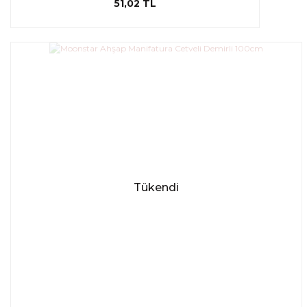
51,02 TL
Tükendi