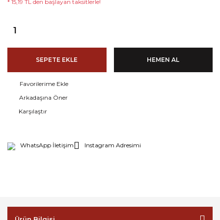
* 15,19 TL den başlayan taksitlerle!
SEPETE EKLE
HEMEN AL
Arkadaşına Öner
Karşılaştır
WhatsApp İletişim
Instagram Adresimi
Ürün Bilgisi