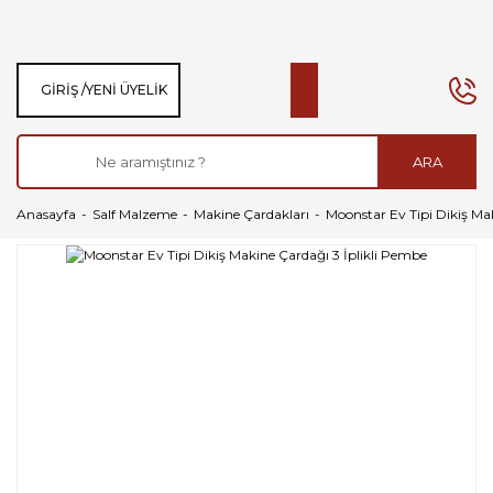
GIRIŞ /
YENI ÜYELIK
ARA
Anasayfa
Salf Malzeme
Makine Çardakları
Moonstar Ev Tipi Dikiş Ma