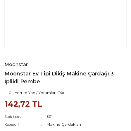
Moonstar
Moonstar Ev Tipi Dikiş Makine Çardağı 3
İplikli Pembe
0 - Yorum Yap / Yorumları Oku
142,72 TL
301
Stok Kodu
Makine Çardakları
Kategori