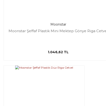
Moonstar
Moonstar Şeffaf Plastik Mini Mektep Gönye Riga Cetv
1.046,62 TL