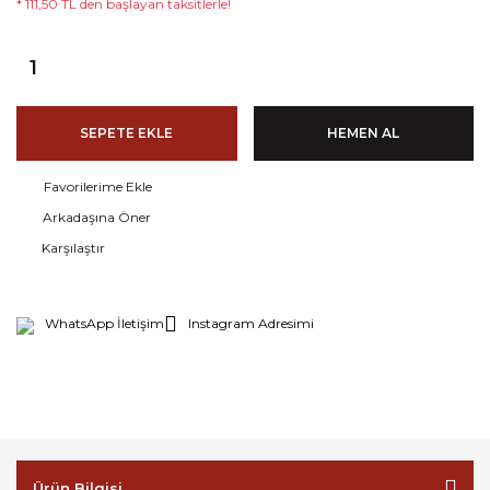
* 111,50 TL den başlayan taksitlerle!
SEPETE EKLE
HEMEN AL
Arkadaşına Öner
Karşılaştır
WhatsApp İletişim
Instagram Adresimi
Ürün Bilgisi