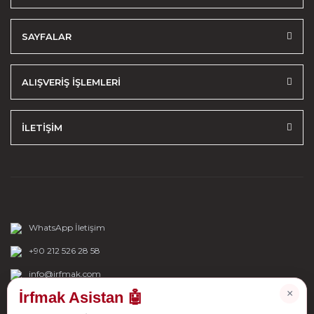
SAYFALAR
ALIŞVERİŞ İŞLEMLERİ
İLETİŞİM
WhatsApp İletişim
+90 212 526 28 58
info@irfmak.com
×
İrfmak Asistan 🤖