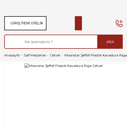
GIRIŞ /
YENI ÜYELIK
ARA
Anasayfa
Salf Malzeme
Cetvel
Moonstar Şeffaf Plastik Kavadura Riga