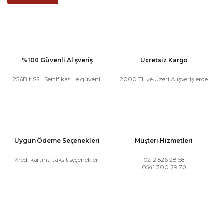
%100 Güvenli Alışveriş
Ücretsiz Kargo
256Bit SSL Sertifikası ile güvenli
2000 TL ve Üzeri Alışverişlerde
Uygun Ödeme Seçenekleri
Müşteri Hizmetleri
Kredi kartına taksit seçenekleri
0212 526 28 58
0541 300 29 70