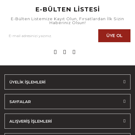
E-BÜLTEN LİSTESİ
E-Bülten Listemize Kayıt Olun, Fırsatlardan İlk Sizin
Haberiniz Olsun!
ÜYE OL
ÜYELİK İŞLEMLERİ
SAYFALAR
ALIŞVERİŞ İŞLEMLERİ