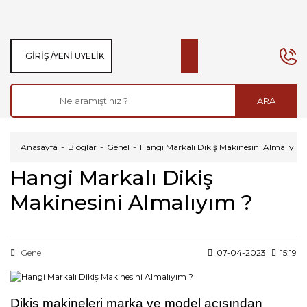
GIRIŞ /
YENI ÜYELIK
ARA
Anasayfa
Bloglar
Genel
Hangi Markalı Dikiş Makinesini Almalıyım
Hangi Markalı Dikiş
Makinesini Almalıyım ?
Genel
07-04-2023
15:19
Dikiş makineleri marka ve model açısından