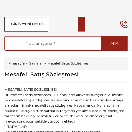
GIRIŞ /
YENI ÜYELIK
ARA
Anasayfa
Sayfalar
Mesafeli Satış Sözleşmesi
Mesafeli Satış Sözleşmesi
MESAFELİ SATIŞ SÖZLEŞMESİ
Bu mesafeli satış sözleşmesi, kullanıcıların alışveriş süreçlerini düzenler
ve mesafeli satış sözleşmesi kapsamında tarafların haklarını korumayı
amaçlar.İrfmak mesafeli satış sözleşmesi kapsamında, kullanıcıların
haklarını koruyan tüm şartlar bu sayfada yer almaktadır. Bu sözleşme,
tarafların hak ve yükümlülüklerini belirler ve tüm işlemler yasal
mevzuata uygun şekilde yürütülmektedir.
1. TARAFLAR
İşbu mesafeli satış sözleşmesi aşağıdaki taraflar arasında