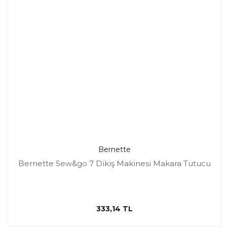
Bernette
Bernette Sew&go 7 Dikiş Makinesi Makara Tutucu
333,14 TL