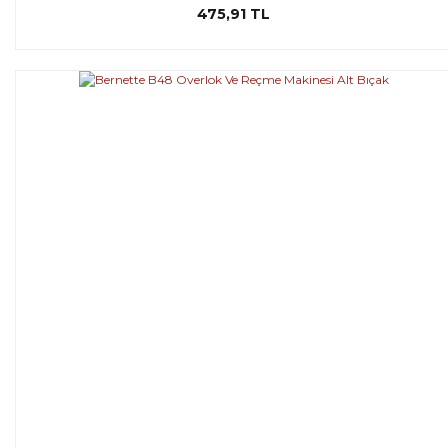
475,91 TL