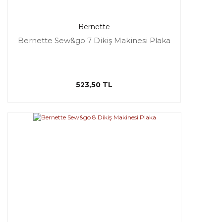
Bernette
Bernette Sew&go 7 Dikiş Makinesi Plaka
523,50 TL