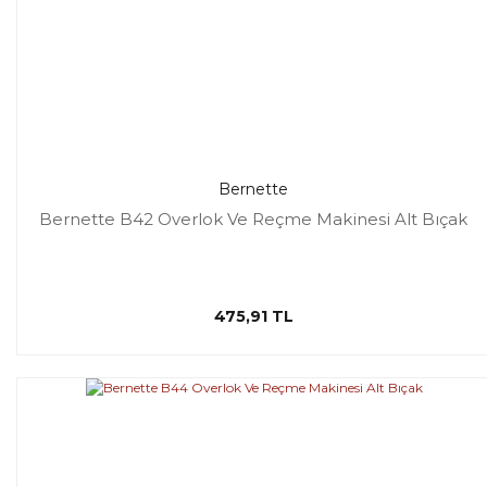
Bernette
Bernette B42 Overlok Ve Reçme Makinesi Alt Bıçak
475,91 TL