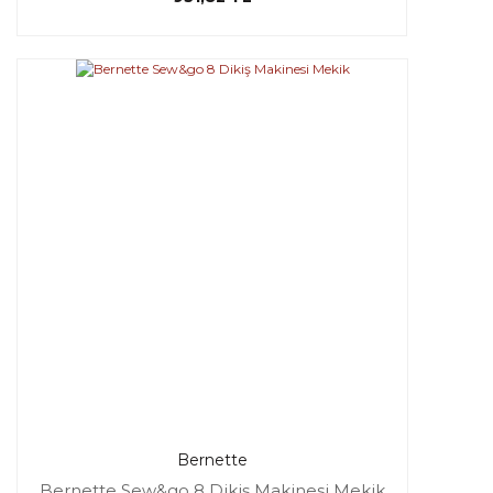
Bernette
Bernette Sew&go 8 Dikiş Makinesi Mekik