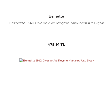
Bernette
Bernette B48 Overlok Ve Reçme Makinesi Alt Bıçak
475,91 TL