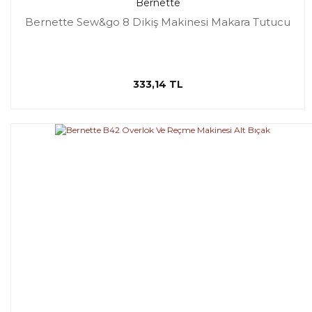
Bernette
Bernette Sew&go 8 Dikiş Makinesi Makara Tutucu
333,14 TL