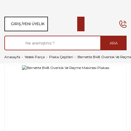
GIRIŞ /
YENI ÜYELIK
ARA
Anasayfa
Yedek Parça
Plaka Çeşitleri
Bernette B48 Overlok Ve Reçme