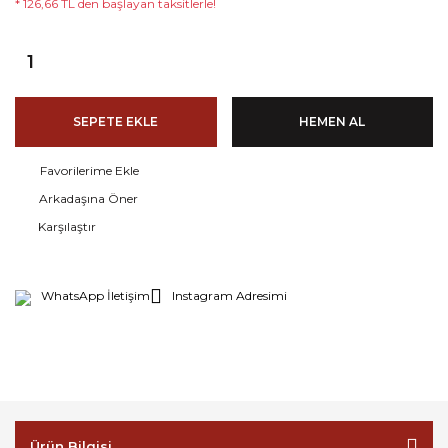
* 126,66 TL den başlayan taksitlerle!
SEPETE EKLE
HEMEN AL
Arkadaşına Öner
Karşılaştır
WhatsApp İletişim
Instagram Adresimi
Ürün Bilgisi