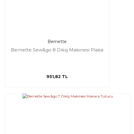
Bernette
Bernette Sew&go 8 Dikiş Makinesi Plaka
951,82 TL