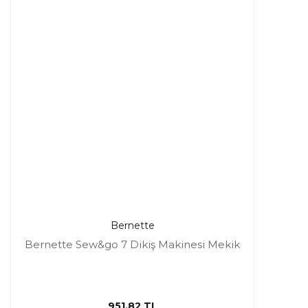
Bernette
Bernette Sew&go 7 Dikiş Makinesi Mekik
951,82 TL