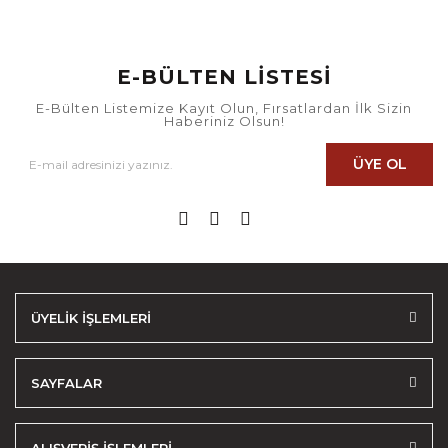
E-BÜLTEN LİSTESİ
E-Bülten Listemize Kayıt Olun, Fırsatlardan İlk Sizin
Haberiniz Olsun!
ÜYE OL
ÜYELİK İŞLEMLERİ
SAYFALAR