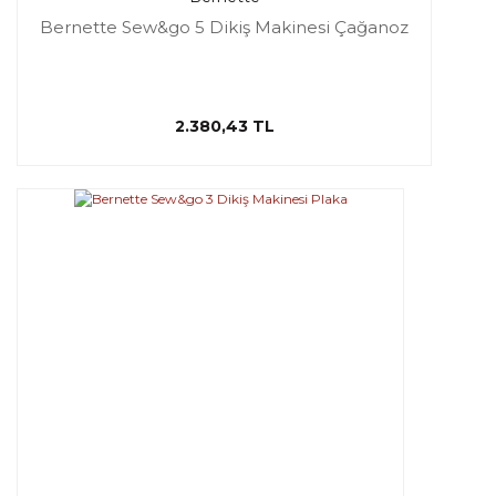
Bernette Sew&go 5 Dikiş Makinesi Çağanoz
2.380,43 TL