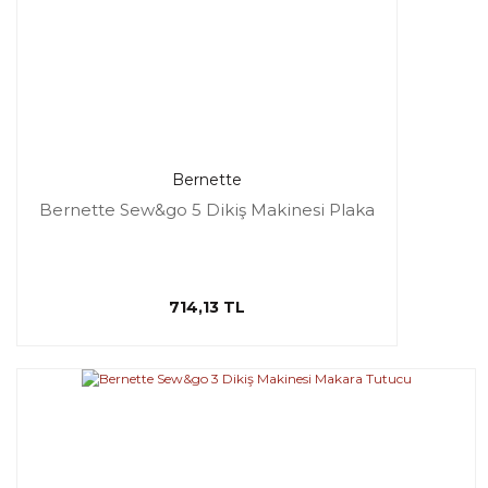
Bernette
Bernette Sew&go 5 Dikiş Makinesi Plaka
714,13 TL