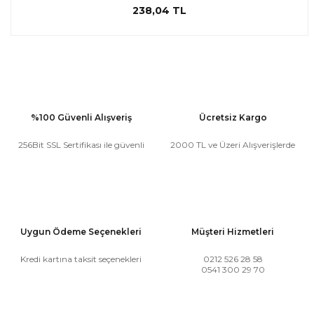
238,04 TL
%100 Güvenli Alışveriş
Ücretsiz Kargo
256Bit SSL Sertifikası ile güvenli
2000 TL ve Üzeri Alışverişlerde
Uygun Ödeme Seçenekleri
Müşteri Hizmetleri
Kredi kartına taksit seçenekleri
0212 526 28 58
0541 300 29 70