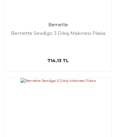
Bernette
Bernette Sew&go 3 Dikiş Makinesi Plaka
714,13 TL