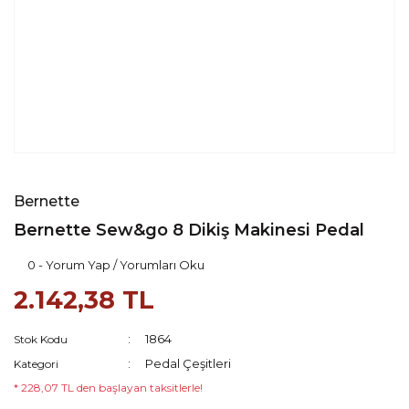
Bernette
Bernette Sew&go 8 Dikiş Makinesi Pedal
0 - Yorum Yap / Yorumları Oku
2.142,38 TL
1864
Stok Kodu
Pedal Çeşitleri
Kategori
* 228,07 TL den başlayan taksitlerle!