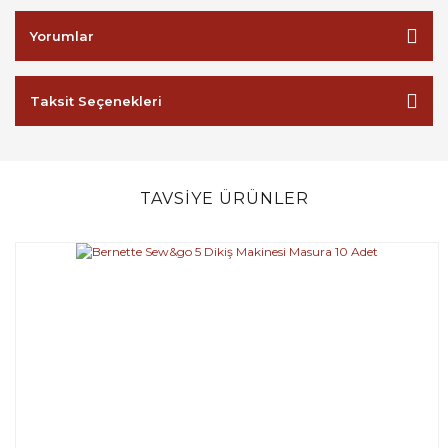
Yorumlar
Taksit Seçenekleri
TAVSİYE ÜRÜNLER