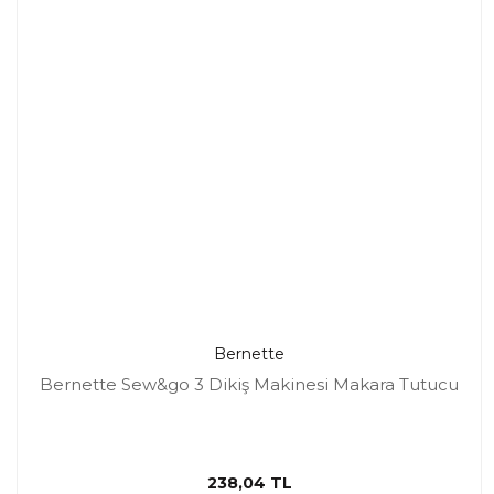
Bernette
Bernette Sew&go 3 Dikiş Makinesi Makara Tutucu
238,04 TL