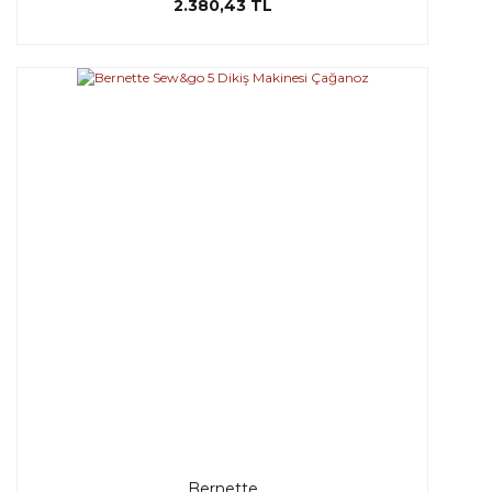
2.380,43 TL
Bernette