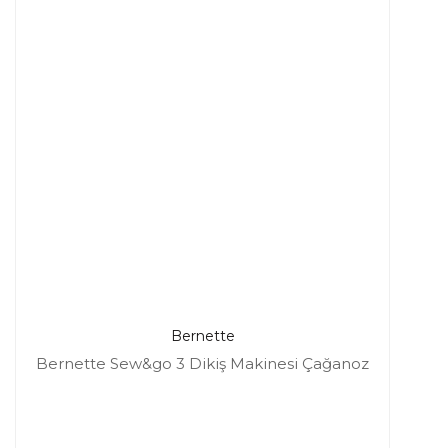
Bernette
Bernette Sew&go 3 Dikiş Makinesi Çağanoz