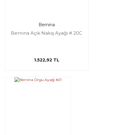
Bernina
Bernina Açık Nakış Ayağı # 20C
1.522,92 TL