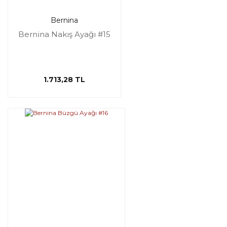
Bernina
Bernina Nakış Ayağı #15
1.713,28 TL