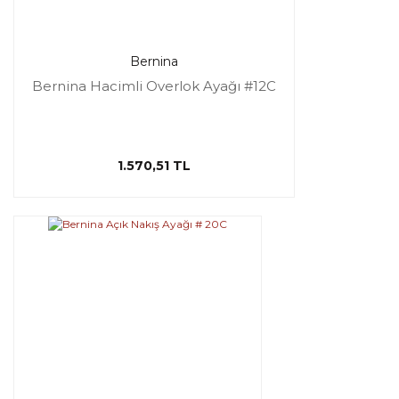
Bernina
Bernina Hacimli Overlok Ayağı #12C
1.570,51 TL