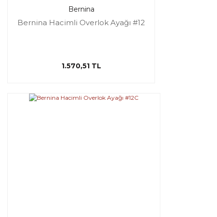
Bernina
Bernina Hacimli Overlok Ayağı #12
1.570,51 TL