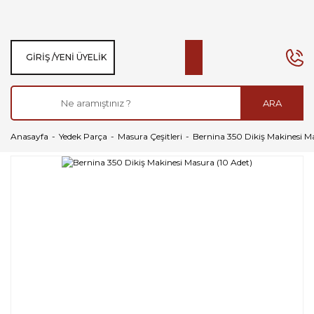
GIRIŞ /
YENI ÜYELIK
ARA
Anasayfa
Yedek Parça
Masura Çeşitleri
Bernina 350 Dikiş Makinesi Ma