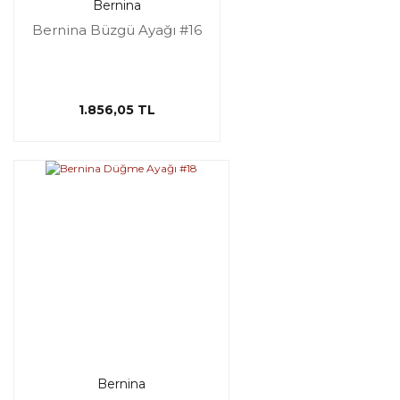
Bernina
Bernina Büzgü Ayağı #16
1.856,05 TL
Bernina