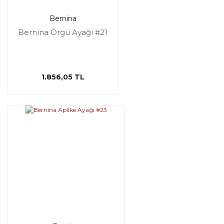
Bernina
Bernina Örgü Ayağı #21
1.856,05 TL