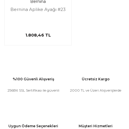
Bernina
Bernina Aplike Ayağı #23
1.808,46 TL
%100 Güvenli Alışveriş
Ücretsiz Kargo
256Bit SSL Sertifikası ile güvenli
2000 TL ve Üzeri Alışverişlerde
Uygun Ödeme Seçenekleri
Müşteri Hizmetleri