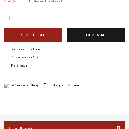
* 142,55 TL den başlayan taksitlerle!
SEPETE EKLE
HEMEN AL
Arkadaşına Öner
Karşılaştır
WhatsApp İletişim
Instagram Adresimi
Ürün Bilgisi