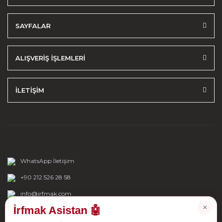
SAYFALAR
ALIŞVERİŞ İŞLEMLERİ
İLETİŞİM
WhatsApp İletişim
+90 212 526 28 58
info@irfmak.com
×
İrfmak Asistan 🤖