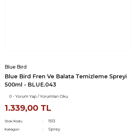
Blue Bird
Blue Bird Fren Ve Balata Temizleme Spreyi
500ml - BLUE.043
0 - Yorum Yap / Yorumları Oku
1.339,00 TL
1513
Stok Kodu
Sprey
Kategori