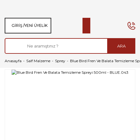
GIRIŞ /
YENI ÜYELIK
ARA
Anasayfa
Salf Malzeme
Sprey
Blue Bird Fren Ve Balata Temizleme S