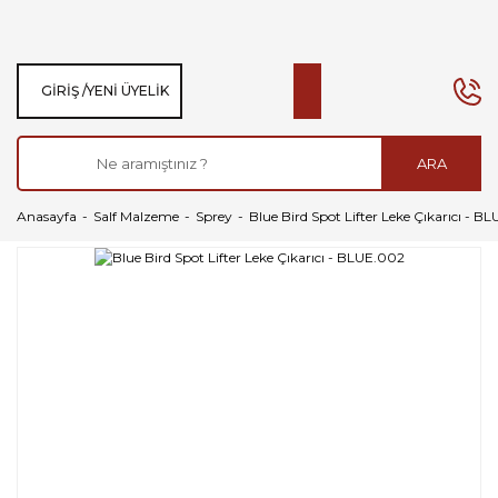
GIRIŞ /
YENI ÜYELIK
ARA
Anasayfa
Salf Malzeme
Sprey
Blue Bird Spot Lifter Leke Çıkarıcı - B