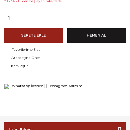
* 137,45 TL den başlayan taksitlerle!
SEPETE EKLE
HEMEN AL
Arkadaşına Öner
Karşılaştır
WhatsApp İletişim
Instagram Adresimi
Ürün Bilgisi