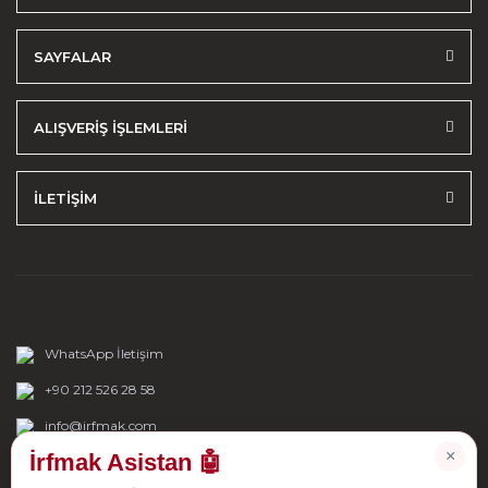
SAYFALAR
ALIŞVERİŞ İŞLEMLERİ
İLETİŞİM
WhatsApp İletişim
+90 212 526 28 58
info@irfmak.com
×
İrfmak Asistan 🤖