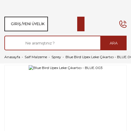
GIRIŞ /
YENI ÜYELIK
ARA
Anasayfa
Salf Malzeme
Sprey
Blue Bird Upex Leke Çıkartıcı - BLUE.