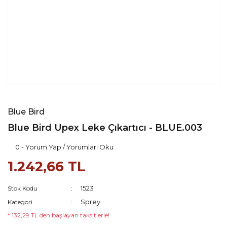
Blue Bird
Blue Bird Upex Leke Çıkartıcı - BLUE.003
0 - Yorum Yap / Yorumları Oku
1.242,66 TL
1523
Stok Kodu
Sprey
Kategori
* 132,29 TL den başlayan taksitlerle!