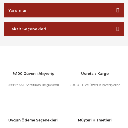
Yorumlar
Taksit Seçenekleri
%100 Güvenli Alışveriş
Ücretsiz Kargo
256Bit SSL Sertifikası ile güvenli
2000 TL ve Üzeri Alışverişlerde
Uygun Ödeme Seçenekleri
Müşteri Hizmetleri