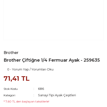
Brother
Brother Çiftiğne 1/4 Fermuar Ayak - 259635
0 - Yorum Yap / Yorumları Oku
71,41 TL
686
Stok Kodu
Sanayi Tipi Ayak Çeşitleri
Kategori
* 7,60 TL den başlayan taksitlerle!