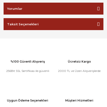
Yorumlar
Taksit Seçenekleri
%100 Güvenli Alışveriş
Ücretsiz Kargo
256Bit SSL Sertifikası ile güvenli
2000 TL ve Üzeri Alışverişlerde
Uygun Ödeme Seçenekleri
Müşteri Hizmetleri