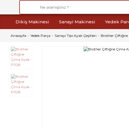
Dikiş Makinesi
Sanayi Makinesi
Yedek Par
Anasayfa
Yedek Parça
Sanayi Tipi Ayak Çeşitleri
Brother Çiftiğne