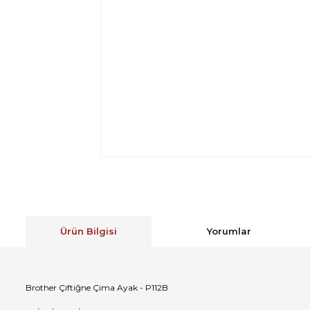
Ürün Bilgisi
Yorumlar
Brother Çiftiğne Çima Ayak - P112B