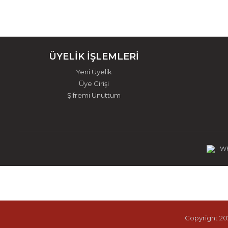
ÜYELİK İŞLEMLERİ
Yeni Üyelik
Üye Girişi
Şifremi Unuttum
Wh
Copyright 202