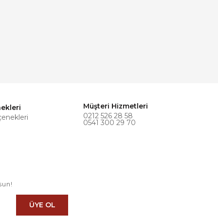
Müşteri Hizmetleri
ekleri
0212 526 28 58
çenekleri
0541 300 29 70
sun!
ÜYE OL