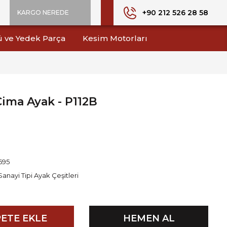
+90 212 526 28 58
KARGO NEREDE
ü ve Yedek Parça
Kesim Motorları
Çima Ayak - P112B
695
Sanayi Tipi Ayak Çeşitleri
ETE EKLE
HEMEN AL