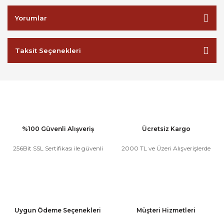
Yorumlar
Taksit Seçenekleri
%100 Güvenli Alışveriş
Ücretsiz Kargo
256Bit SSL Sertifikası ile güvenli
2000 TL ve Üzeri Alışverişlerde
Uygun Ödeme Seçenekleri
Müşteri Hizmetleri