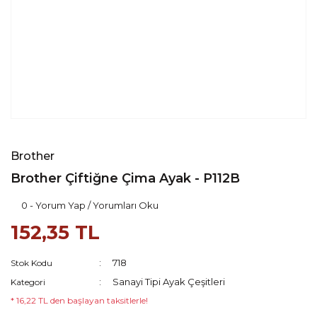
Brother
Brother Çiftiğne Çima Ayak - P112B
0 - Yorum Yap / Yorumları Oku
152,35 TL
718
Stok Kodu
Sanayi Tipi Ayak Çeşitleri
Kategori
* 16,22 TL den başlayan taksitlerle!