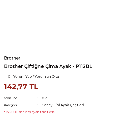
Brother
Brother Çiftiğne Çima Ayak - P112BL
0 - Yorum Yap / Yorumları Oku
142,77 TL
813
Stok Kodu
Sanayi Tipi Ayak Çeşitleri
Kategori
* 15,20 TL den başlayan taksitlerle!