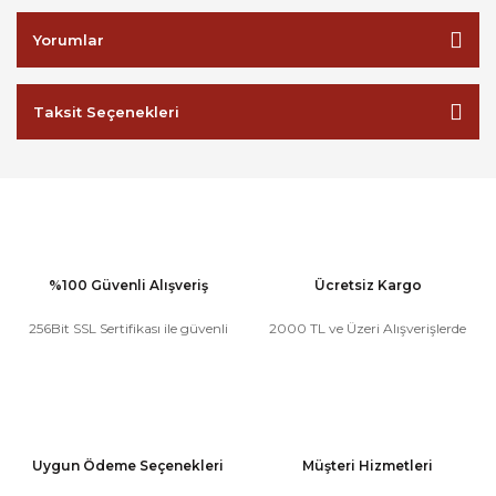
Yorumlar
Taksit Seçenekleri
%100 Güvenli Alışveriş
Ücretsiz Kargo
256Bit SSL Sertifikası ile güvenli
2000 TL ve Üzeri Alışverişlerde
Uygun Ödeme Seçenekleri
Müşteri Hizmetleri