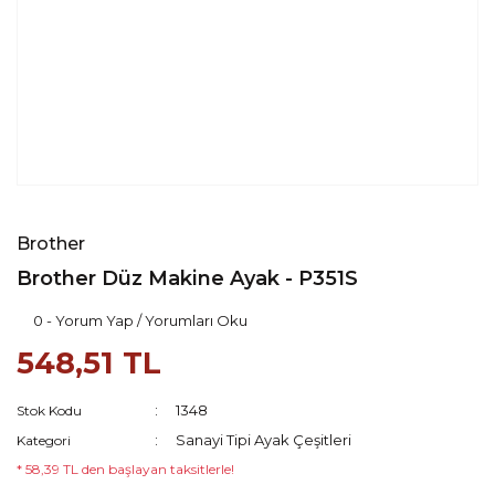
Brother
Brother Düz Makine Ayak - P351S
0 - Yorum Yap / Yorumları Oku
548,51 TL
1348
Stok Kodu
Sanayi Tipi Ayak Çeşitleri
Kategori
* 58,39 TL den başlayan taksitlerle!