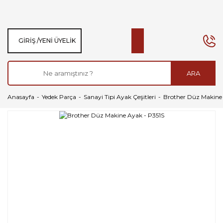
GIRIŞ /
YENI ÜYELIK
ARA
Anasayfa
Yedek Parça
Sanayi Tipi Ayak Çeşitleri
Brother Düz Makine 