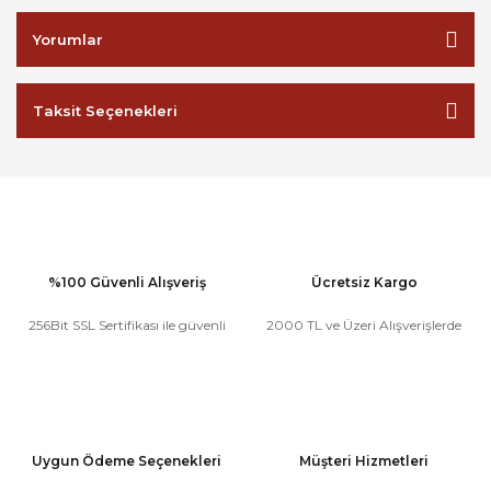
Yorumlar
Taksit Seçenekleri
%100 Güvenli Alışveriş
Ücretsiz Kargo
256Bit SSL Sertifikası ile güvenli
2000 TL ve Üzeri Alışverişlerde
Uygun Ödeme Seçenekleri
Müşteri Hizmetleri