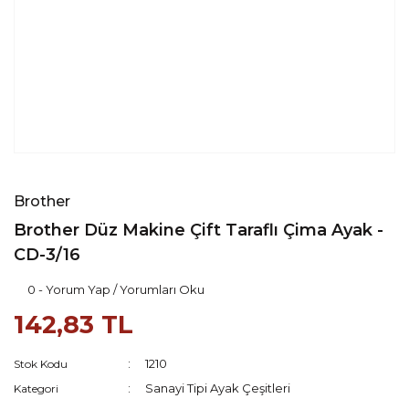
Brother
Brother Düz Makine Çift Taraflı Çima Ayak -
CD-3/16
0 - Yorum Yap / Yorumları Oku
142,83 TL
1210
Stok Kodu
Sanayi Tipi Ayak Çeşitleri
Kategori