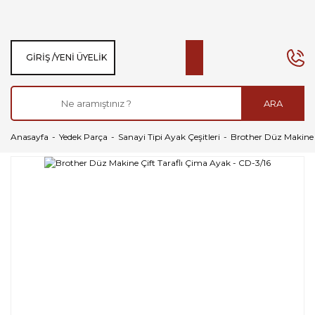
GIRIŞ /
YENI ÜYELIK
ARA
Anasayfa
Yedek Parça
Sanayi Tipi Ayak Çeşitleri
Brother Düz Makine Ç