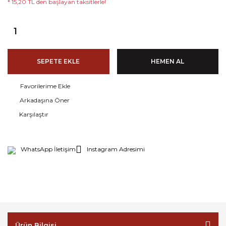
* 15,20 TL den başlayan taksitlerle!
SEPETE EKLE
HEMEN AL
Arkadaşına Öner
Karşılaştır
WhatsApp İletişim
Instagram Adresimi
Ürün Bilgisi