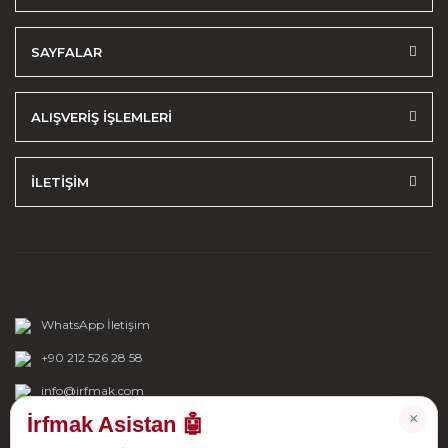
SAYFALAR
ALIŞVERİŞ İŞLEMLERİ
İLETİŞİM
WhatsApp İletişim
+90 212 526 28 58
info@irfmak.com
×
İrfmak Asistan 🤖