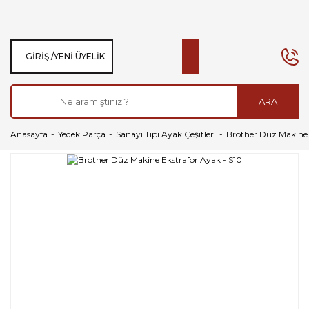
GIRIŞ /
YENI ÜYELIK
ARA
Anasayfa
Yedek Parça
Sanayi Tipi Ayak Çeşitleri
Brother Düz Makine 