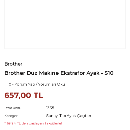
Brother
Brother Düz Makine Ekstrafor Ayak - S10
0 - Yorum Yap / Yorumları Oku
657,00 TL
1335
Stok Kodu
Sanayi Tipi Ayak Çeşitleri
Kategori
* 69,94 TL den başlayan taksitlerle!