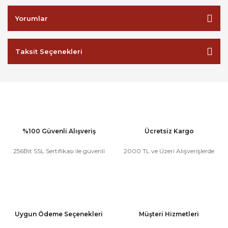
Yorumlar
Taksit Seçenekleri
%100 Güvenli Alışveriş
Ücretsiz Kargo
256Bit SSL Sertifikası ile güvenli
2000 TL ve Üzeri Alışverişlerde
Uygun Ödeme Seçenekleri
Müşteri Hizmetleri