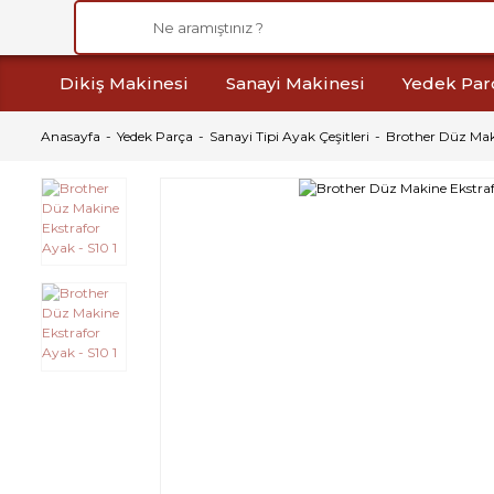
Dikiş Makinesi
Sanayi Makinesi
Yedek Par
Anasayfa
Yedek Parça
Sanayi Tipi Ayak Çeşitleri
Brother Düz Maki