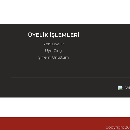
ÜYELİK İŞLEMLERİ
Yeni Üyelik
Üye Girişi
Şifremi Unuttum
Wh
Copyright 202