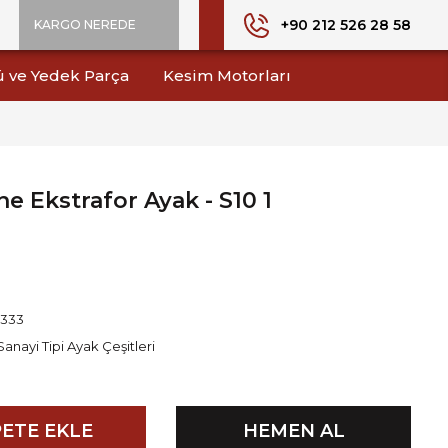
+90 212 526 28 58
KARGO NEREDE
ü ve Yedek Parça
Kesim Motorları
e Ekstrafor Ayak - S10 1
1333
Sanayi Tipi Ayak Çeşitleri
ETE EKLE
HEMEN AL