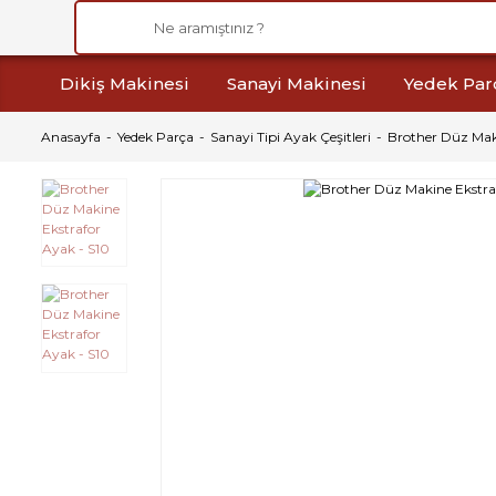
Dikiş Makinesi
Sanayi Makinesi
Yedek Par
Anasayfa
Yedek Parça
Sanayi Tipi Ayak Çeşitleri
Brother Düz Maki