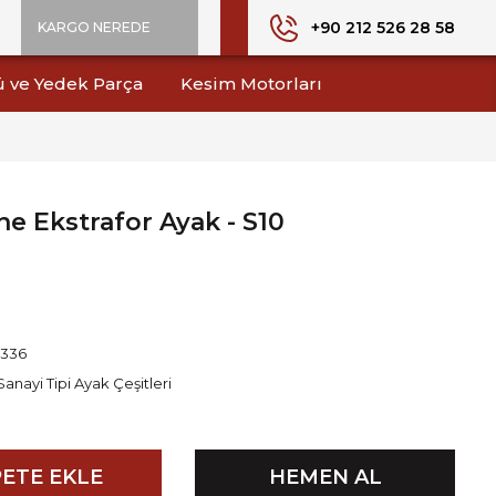
+90 212 526 28 58
KARGO NEREDE
ü ve Yedek Parça
Kesim Motorları
e Ekstrafor Ayak - S10
1336
Sanayi Tipi Ayak Çeşitleri
ETE EKLE
HEMEN AL