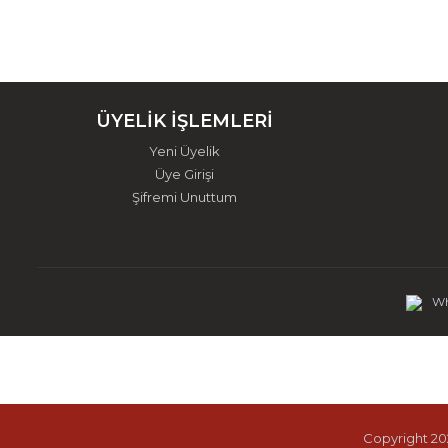
ÜYELİK İŞLEMLERİ
Yeni Üyelik
Üye Girişi
Şifremi Unuttum
Wh
Copyright 202