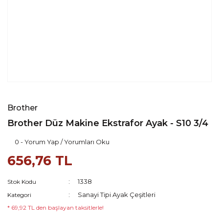
Brother
Brother Düz Makine Ekstrafor Ayak - S10 3/4
0 - Yorum Yap / Yorumları Oku
656,76 TL
1338
Stok Kodu
Sanayi Tipi Ayak Çeşitleri
Kategori
* 69,92 TL den başlayan taksitlerle!