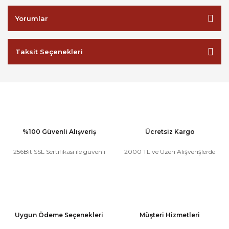
Yorumlar
Taksit Seçenekleri
%100 Güvenli Alışveriş
Ücretsiz Kargo
256Bit SSL Sertifikası ile güvenli
2000 TL ve Üzeri Alışverişlerde
Uygun Ödeme Seçenekleri
Müşteri Hizmetleri