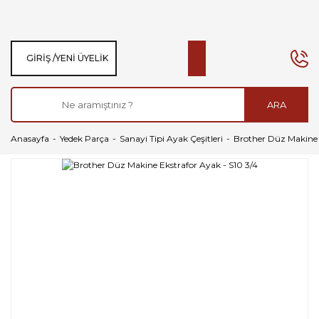
GIRIŞ /
YENI ÜYELIK
ARA
Anasayfa
Yedek Parça
Sanayi Tipi Ayak Çeşitleri
Brother Düz Makine 