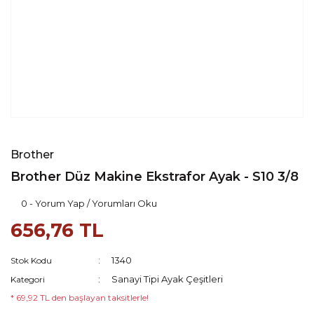
Brother
Brother Düz Makine Ekstrafor Ayak - S10 3/8
0 - Yorum Yap / Yorumları Oku
656,76 TL
1340
Stok Kodu
Sanayi Tipi Ayak Çeşitleri
Kategori
* 69,92 TL den başlayan taksitlerle!