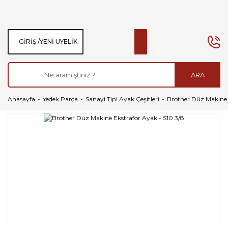
GIRIŞ /
YENI ÜYELIK
ARA
Anasayfa
Yedek Parça
Sanayi Tipi Ayak Çeşitleri
Brother Düz Makine 