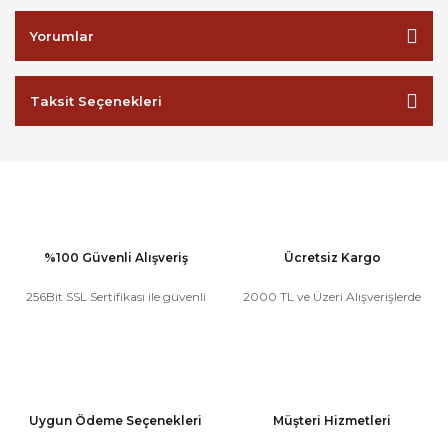
Yorumlar
Taksit Seçenekleri
%100 Güvenli Alışveriş
Ücretsiz Kargo
256Bit SSL Sertifikası ile güvenli
2000 TL ve Üzeri Alışverişlerde
Uygun Ödeme Seçenekleri
Müşteri Hizmetleri