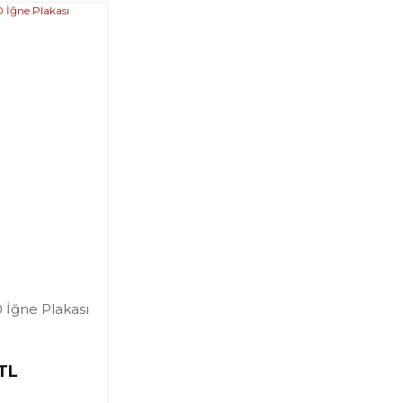
 İğne Plakası
 TL