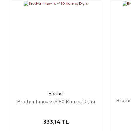
Brother
Brothe
Brother Innov-is A150 Kumaş Dişlisi
333,14 TL