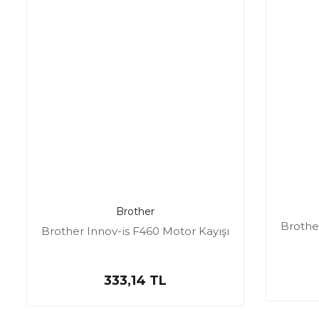
Brother
Brother
Brother Innov-is F460 Motor Kayışı
333,14 TL