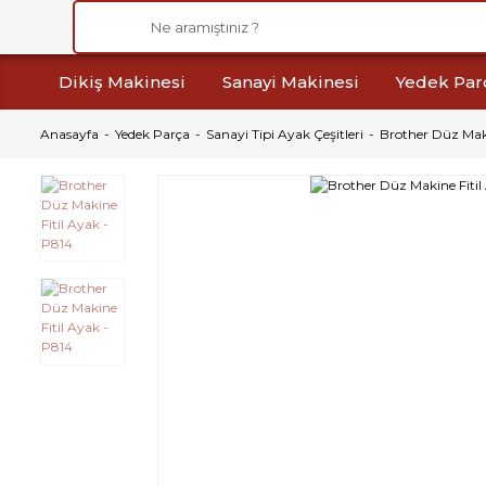
Dikiş Makinesi
Sanayi Makinesi
Yedek Par
Anasayfa
Yedek Parça
Sanayi Tipi Ayak Çeşitleri
Brother Düz Maki