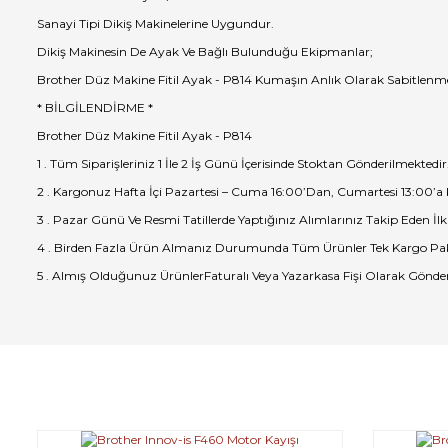
Sanayi Tipi Dikiş Makinelerine Uygundur.
Dikiş Makinesin De Ayak Ve Bağlı Bulunduğu Ekipmanlar;
Brother Düz Makine Fitil Ayak - P814 Kumaşın Anlık Olarak Sabitlenme
* BİLGİLENDİRME *
Brother Düz Makine Fitil Ayak - P814
1 . Tüm Siparişleriniz 1 İle 2 İş Günü İçerisinde Stoktan Gönderilmektedir
2 . Kargonuz Hafta İçi Pazartesi – Cuma 16:00’Dan, Cumartesi 13:00’a
3 . Pazar Günü Ve Resmi Tatillerde Yaptığınız Alımlarınız Takip Eden İlk
4 . Birden Fazla Ürün Almanız Durumunda Tüm Ürünler Tek Kargo Pak
5 . Almış Olduğunuz ÜrünlerFaturalı Veya Yazarkasa Fişi Olarak Gönder