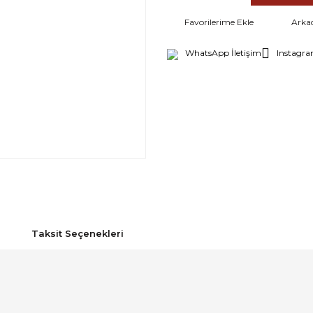
Arka
WhatsApp İletişim
Instagra
Taksit Seçenekleri