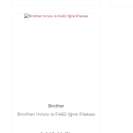
Brother
Brother Innov-is F460 İğne Plakası