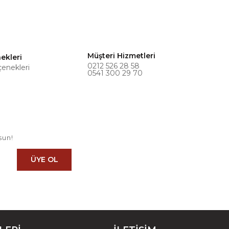
Müşteri Hizmetleri
ekleri
0212 526 28 58
çenekleri
0541 300 29 70
sun!
ÜYE OL