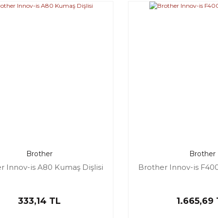
Brother
Brother
r Innov-is A80 Kumaş Dişlisi
Brother Innov-is F400
333,14 TL
1.665,69