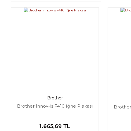
Brother
Brother Innov-is F410 İğne Plakası
Brother
1.665,69 TL