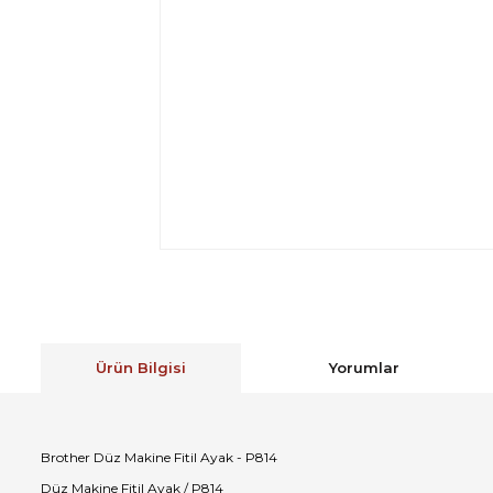
Ürün Bilgisi
Yorumlar
Brother Düz Makine Fitil Ayak - P814
Düz Makine Fitil Ayak / P814