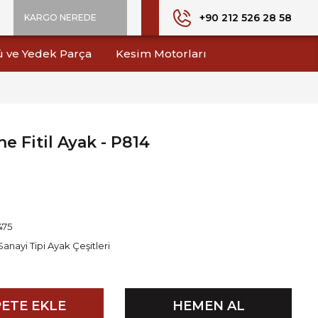
+90 212 526 28 58
KARGO NEREDE
ü ve Yedek Parça
Kesim Motorları
e Fitil Ayak - P814
475
Sanayi Tipi Ayak Çeşitleri
ETE EKLE
HEMEN AL