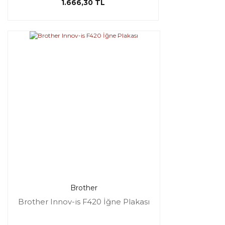
1.666,30 TL
Brother
Brother Innov-is F420 İğne Plakası