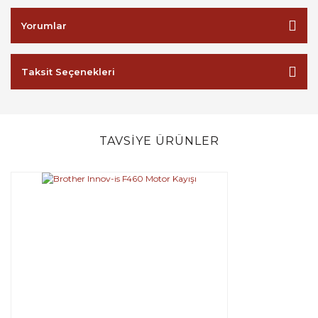
Yorumlar
Taksit Seçenekleri
TAVSİYE ÜRÜNLER