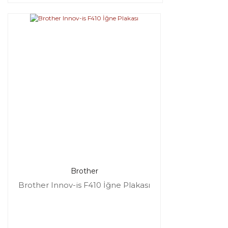
Brother
Brother Innov-is F410 İğne Plakası