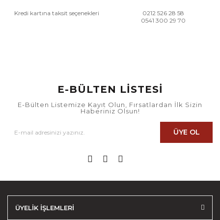
Kredi kartına taksit seçenekleri
0212 526 28 58
0541 300 29 70
E-BÜLTEN LİSTESİ
E-Bülten Listemize Kayıt Olun, Fırsatlardan İlk Sizin
Haberiniz Olsun!
ÜYE OL
ÜYELİK İŞLEMLERİ