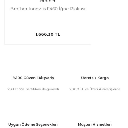
Brother
Brother Innov-is F460 İğne Plakası
1.666,30 TL
%100 Güvenli Alışveriş
Ücretsiz Kargo
256Bit SSL Sertifikası ile güvenli
2000 TL ve Üzeri Alışverişlerde
Uygun Ödeme Seçenekleri
Müşteri Hizmetleri