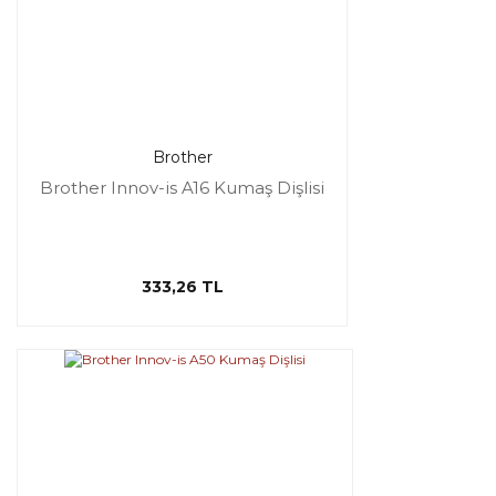
Brother
Brother Innov-is A16 Kumaş Dişlisi
333,26 TL