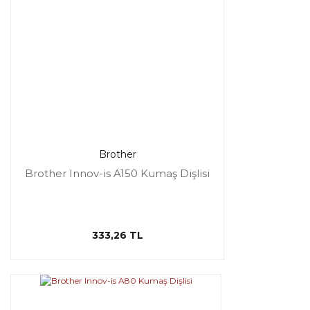
Brother
Brother Innov-is A150 Kumaş Dişlisi
333,26 TL