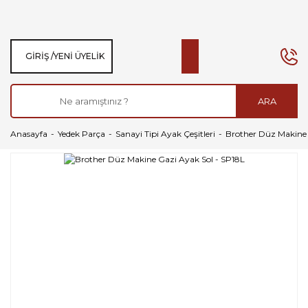
GIRIŞ /
YENI ÜYELIK
ARA
Anasayfa
Yedek Parça
Sanayi Tipi Ayak Çeşitleri
Brother Düz Makine 