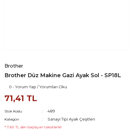
Brother
Brother Düz Makine Gazi Ayak Sol - SP18L
0 - Yorum Yap / Yorumları Oku
71,41 TL
489
Stok Kodu
Sanayi Tipi Ayak Çeşitleri
Kategori
* 7,60 TL den başlayan taksitlerle!