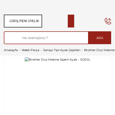
GIRIŞ /
YENI ÜYELIK
ARA
Anasayfa
Yedek Parça
Sanayi Tipi Ayak Çeşitleri
Brother Düz Makine 