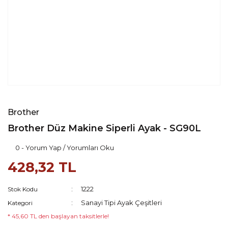
Brother
Brother Düz Makine Siperli Ayak - SG90L
0 - Yorum Yap / Yorumları Oku
428,32 TL
1222
Stok Kodu
Sanayi Tipi Ayak Çeşitleri
Kategori
* 45,60 TL den başlayan taksitlerle!