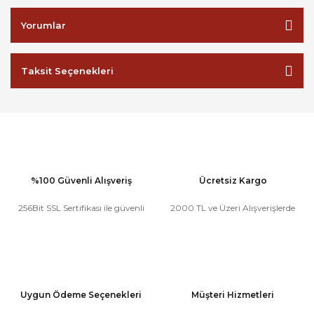
Yorumlar
Taksit Seçenekleri
%100 Güvenli Alışveriş
Ücretsiz Kargo
256Bit SSL Sertifikası ile güvenli
2000 TL ve Üzeri Alışverişlerde
Uygun Ödeme Seçenekleri
Müşteri Hizmetleri