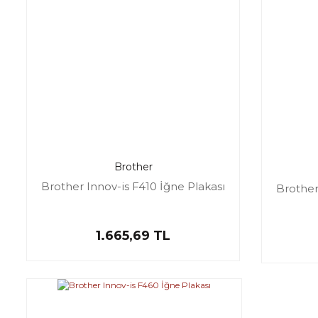
Brother
Brother Innov-is F410 İğne Plakası
Brother
1.665,69 TL