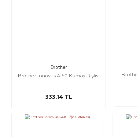
Brother
Brothe
Brother Innov-is A150 Kumaş Dişlisi
333,14 TL