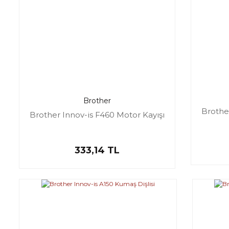
Brother
Brother
Brother Innov-is F460 Motor Kayışı
333,14 TL