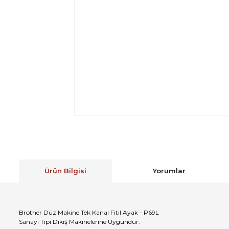
Ürün Bilgisi
Yorumlar
Brother Düz Makine Tek Kanal Fitil Ayak - P69L
Sanayi Tipi Dikiş Makinelerine Uygundur.