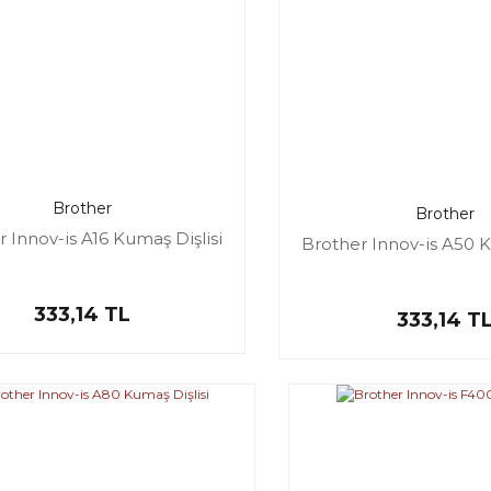
Brother
Brother
 Innov-is A16 Kumaş Dişlisi
Brother Innov-is A50 K
333,14 TL
333,14 T