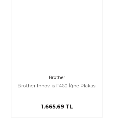
Brother
Brother Innov-is F460 İğne Plakası
1.665,69 TL