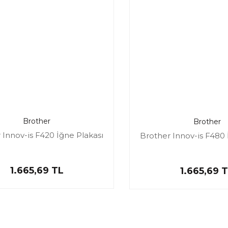
Brother
Brother
 Innov-is F420 İğne Plakası
Brother Innov-is F480 
1.665,69 TL
1.665,69 