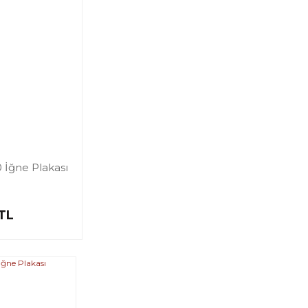
 İğne Plakası
 TL