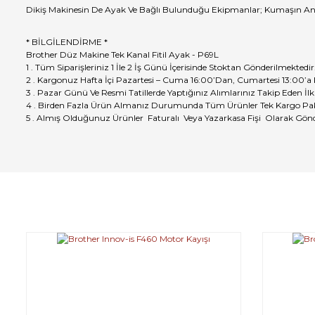
Dikiş Makinesin De Ayak Ve Bağlı Bulunduğu Ekipmanlar; Kumaşın Anlı
* BİLGİLENDİRME *
Brother Düz Makine Tek Kanal Fitil Ayak - P69L
1 . Tüm Siparişleriniz 1 İle 2 İş Günü İçerisinde Stoktan Gönderilmektedir
2 . Kargonuz Hafta İçi Pazartesi – Cuma 16:00’Dan, Cumartesi 13:00’a
3 . Pazar Günü Ve Resmi Tatillerde Yaptığınız Alımlarınız Takip Eden İlk
4 . Birden Fazla Ürün Almanız Durumunda Tüm Ürünler Tek Kargo Pak
5 . Almış Olduğunuz Ürünler Faturalı Veya Yazarkasa Fişi Olarak Gönd