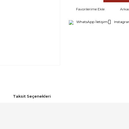
Arka
WhatsApp İletişim
Instagra
Taksit Seçenekleri