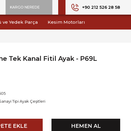
+90 212 526 28 58
KARGO NEREDE
ü ve Yedek Parça
Kesim Motorları
e Tek Kanal Fitil Ayak - P69L
505
Sanayi Tipi Ayak Çeşitleri
ETE EKLE
HEMEN AL