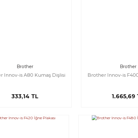
Brother
Brother
r Innov-is A80 Kumaş Dişlisi
Brother Innov-is F400
333,14 TL
1.665,69