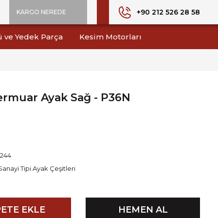
+90 212 526 28 58
KARGO NEREDE
ü ve Yedek Parça
Kesim Motorları
ermuar Ayak Sağ - P36N
1244
Sanayi Tipi Ayak Çeşitleri
ETE EKLE
HEMEN AL