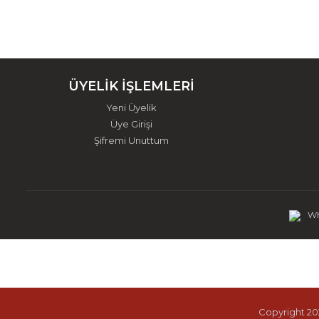
ÜYELİK İŞLEMLERİ
Yeni Üyelik
Üye Girişi
Şifremi Unuttum
Wh
Copyright 202