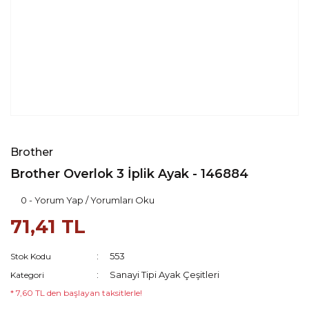
Brother
Brother Overlok 3 İplik Ayak - 146884
0 - Yorum Yap / Yorumları Oku
71,41 TL
553
Stok Kodu
Sanayi Tipi Ayak Çeşitleri
Kategori
* 7,60 TL den başlayan taksitlerle!