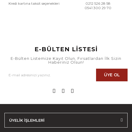
Kredi kartına taksit seçenekleri
0212 526 28 58
0541 300 29 70
E-BÜLTEN LİSTESİ
E-Bülten Listemize Kayıt Olun, Fırsatlardan İlk Sizin
Haberiniz Olsun!
ÜYE OL
ÜYELİK İŞLEMLERİ