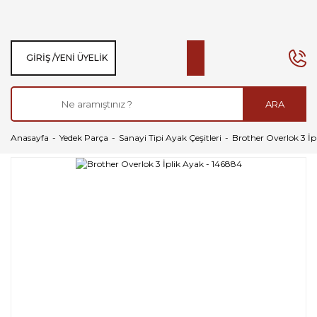
GIRIŞ /
YENI ÜYELIK
ARA
Anasayfa
Yedek Parça
Sanayi Tipi Ayak Çeşitleri
Brother Overlok 3 İp