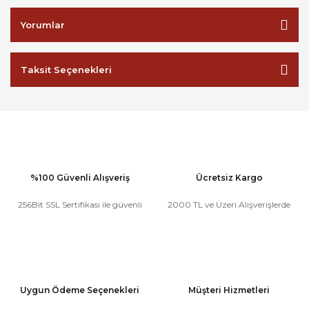
Yorumlar
Taksit Seçenekleri
%100 Güvenli Alışveriş
Ücretsiz Kargo
256Bit SSL Sertifikası ile güvenli
2000 TL ve Üzeri Alışverişlerde
Uygun Ödeme Seçenekleri
Müşteri Hizmetleri