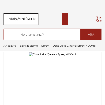
GIRIŞ /
YENI ÜYELIK
ARA
Anasayfa
Salf Malzeme
Sprey
Dose Leke Çıkarıcı Sprey 400ml