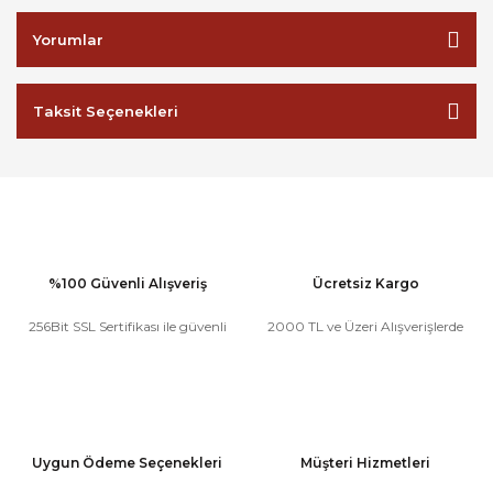
Yorumlar
Taksit Seçenekleri
%100 Güvenli Alışveriş
Ücretsiz Kargo
256Bit SSL Sertifikası ile güvenli
2000 TL ve Üzeri Alışverişlerde
Uygun Ödeme Seçenekleri
Müşteri Hizmetleri