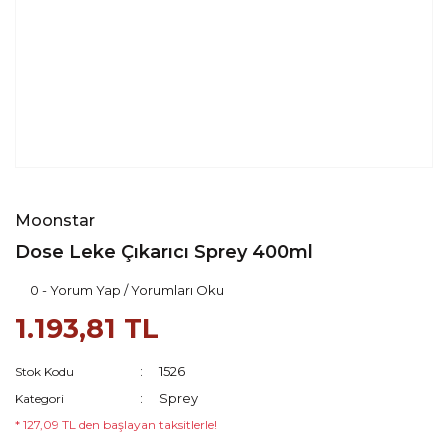
Moonstar
Dose Leke Çıkarıcı Sprey 400ml
0 - Yorum Yap / Yorumları Oku
1.193,81 TL
1526
Stok Kodu
Sprey
Kategori
* 127,09 TL den başlayan taksitlerle!