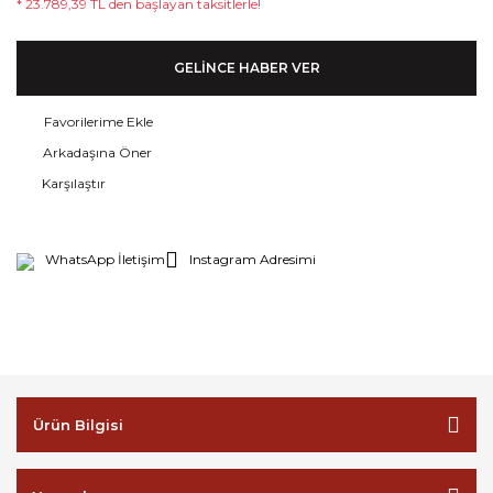
* 23.789,39 TL den başlayan taksitlerle!
GELİNCE HABER VER
Arkadaşına Öner
Karşılaştır
WhatsApp İletişim
Instagram Adresimi
Ürün Bilgisi