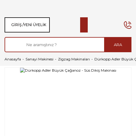
GIRIŞ /
YENI ÜYELIK
ARA
Anasayfa
Sanayi Makinesi
Zigzag Makinaları
Dürkopp Adler Büyük Ç