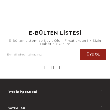
E-BÜLTEN LİSTESİ
E-Bülten Listemize Kayıt Olun, Fırsatlardan İlk Sizin
Haberiniz Olsun!
ÜYE OL
ÜYELİK İŞLEMLERİ
SAYFALAR