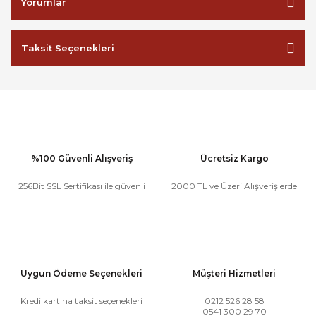
Yorumlar
Taksit Seçenekleri
%100 Güvenli Alışveriş
Ücretsiz Kargo
256Bit SSL Sertifikası ile güvenli
2000 TL ve Üzeri Alışverişlerde
Uygun Ödeme Seçenekleri
Müşteri Hizmetleri
Kredi kartına taksit seçenekleri
0212 526 28 58
0541 300 29 70