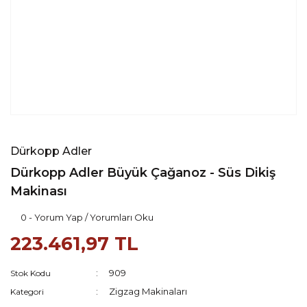
Dürkopp Adler
Dürkopp Adler Büyük Çağanoz - Süs Dikiş
Makinası
0 - Yorum Yap / Yorumları Oku
223.461,97 TL
909
Stok Kodu
Zigzag Makinaları
Kategori