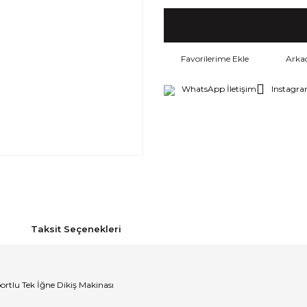
Arka
WhatsApp İletişim
Instagra
Taksit Seçenekleri
rtlu Tek İğne Dikiş Makinası