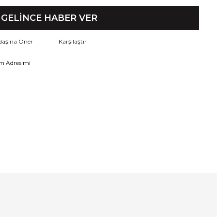
GELİNCE HABER VER
daşına Öner
Karşılaştır
m Adresimi