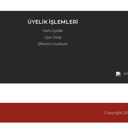
ÜYELİK İŞLEMLERİ
Yeni Üyelik
Üye Girişi
Şifremi Unuttum
Wh
Copyright 202