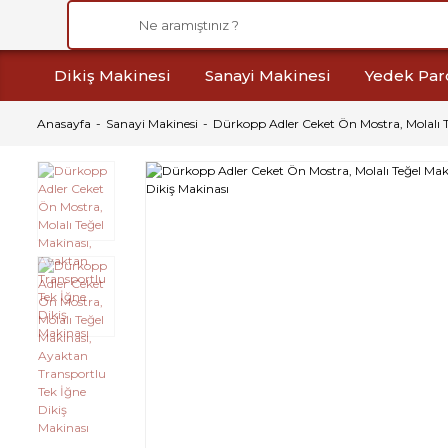
Dikiş Makinesi
Sanayi Makinesi
Yedek Par
Anasayfa
Sanayi Makinesi
Dürkopp Adler Ceket Ön Mostra, Molalı T