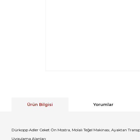
Ürün Bilgisi
Yorumlar
Dürkopp Adler Ceket Ön Mostra, Molalı Teğel Makinası, Ayaktan Transpo
Uygulama Alanları