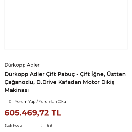
Dürkopp Adler
Dürkopp Adler Çift Pabuç - Çift İğne, Üstten
Çağanozlu, D.Drive Kafadan Motor Dikiş
Makinası
0 - Yorum Yap / Yorumları Oku
605.469,72 TL
881
Stok Kodu