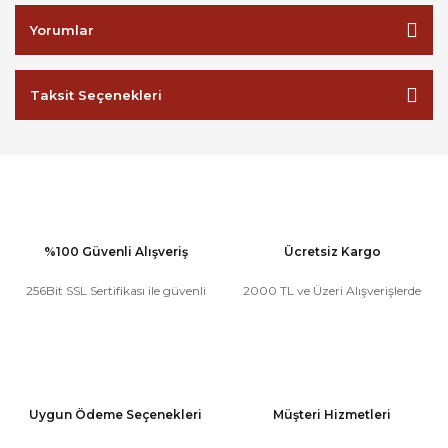
Yorumlar
Taksit Seçenekleri
%100 Güvenli Alışveriş
Ücretsiz Kargo
256Bit SSL Sertifikası ile güvenli
2000 TL ve Üzeri Alışverişlerde
Uygun Ödeme Seçenekleri
Müşteri Hizmetleri