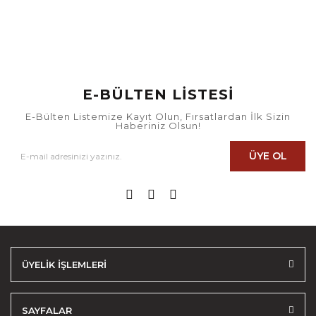
E-BÜLTEN LİSTESİ
E-Bülten Listemize Kayıt Olun, Fırsatlardan İlk Sizin
Haberiniz Olsun!
ÜYE OL
ÜYELİK İŞLEMLERİ
SAYFALAR