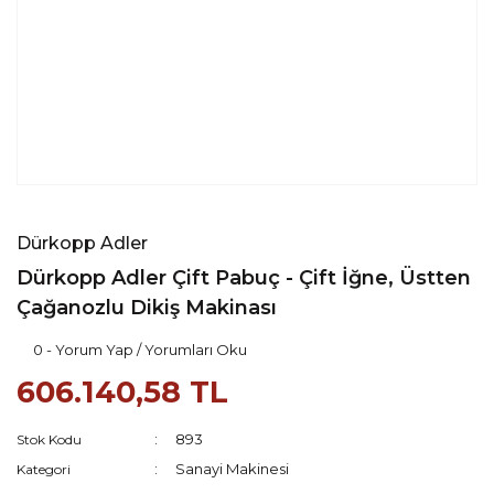
Dürkopp Adler
Dürkopp Adler Çift Pabuç - Çift İğne, Üstten
Çağanozlu Dikiş Makinası
0 - Yorum Yap / Yorumları Oku
606.140,58 TL
893
Stok Kodu
Sanayi Makinesi
Kategori