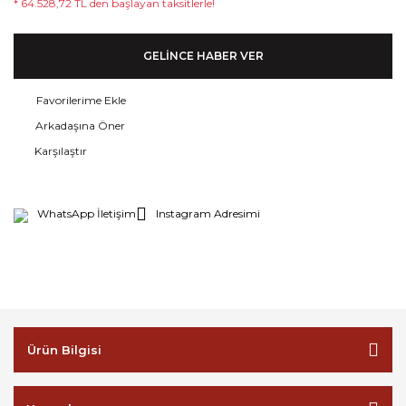
* 64.528,72 TL den başlayan taksitlerle!
GELİNCE HABER VER
Arkadaşına Öner
Karşılaştır
WhatsApp İletişim
Instagram Adresimi
Ürün Bilgisi