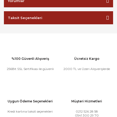
Yorumlar
Taksit Seçenekleri
%100 Güvenli Alışveriş
Ücretsiz Kargo
256Bit SSL Sertifikası ile güvenli
2000 TL ve Üzeri Alışverişlerde
Uygun Ödeme Seçenekleri
Müşteri Hizmetleri
Kredi kartına taksit seçenekleri
0212 526 28 58
0541 300 29 70