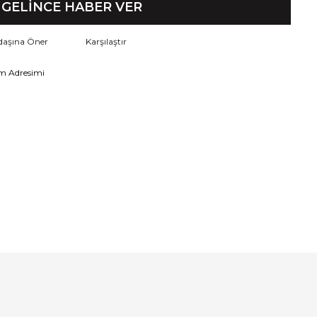
GELİNCE HABER VER
daşına Öner
Karşılaştır
m Adresimi