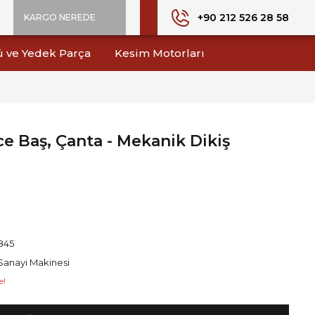
+90 212 526 28 58
KARGO NEREDE
ü ve Yedek Parça
Kesim Motorları
e Baş, Çanta - Mekanik Dikiş
845
Sanayi Makinesi
e!