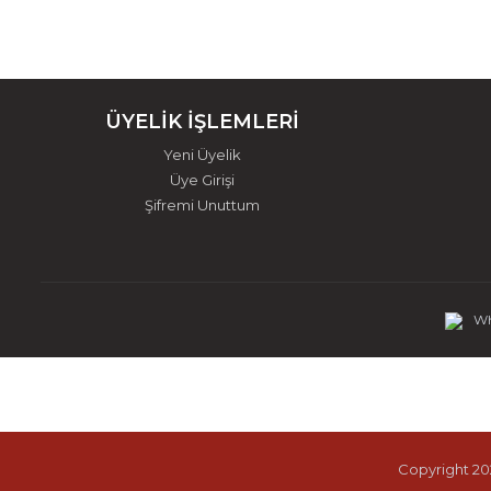
ÜYELİK İŞLEMLERİ
Yeni Üyelik
Üye Girişi
Şifremi Unuttum
Wh
Copyright 202