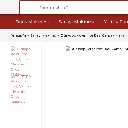
Dikiş Makinesi
Sanayi Makinesi
Yedek Par
Anasayfa
Sanayi Makinesi
Dürkopp Adler İnce Baş, Çanta - Mekani