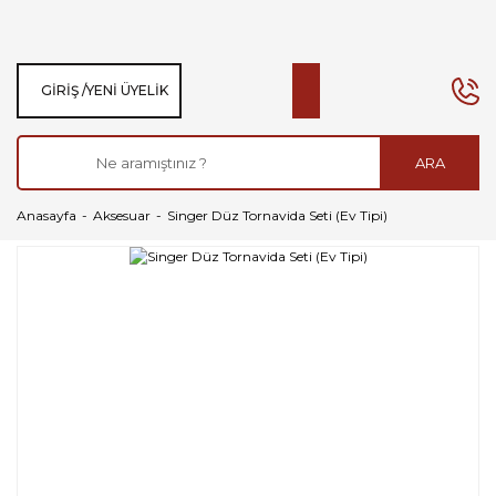
GIRIŞ /
YENI ÜYELIK
ARA
Anasayfa
Aksesuar
Singer Düz Tornavida Seti (Ev Tipi)