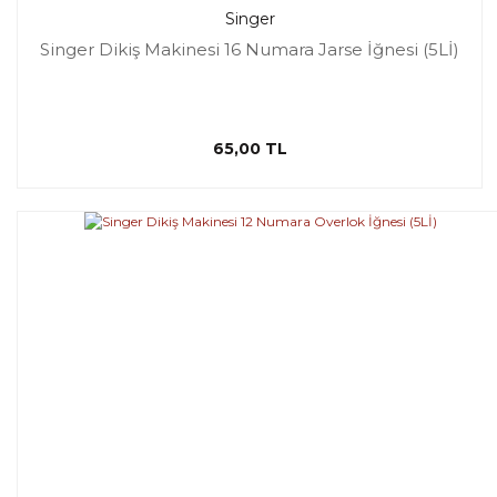
Singer
Singer Dikiş Makinesi 16 Numara Jarse İğnesi (5Lİ)
65,00 TL