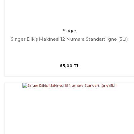
Singer
Singer Dikiş Makinesi 12 Numara Standart İğne (5Lİ)
65,00 TL