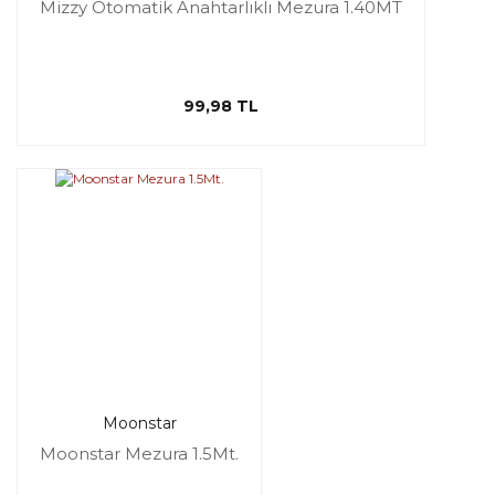
Mizzy Otomatik Anahtarlıklı Mezura 1.40MT
99,98 TL
Moonstar
Moonstar Mezura 1.5Mt.