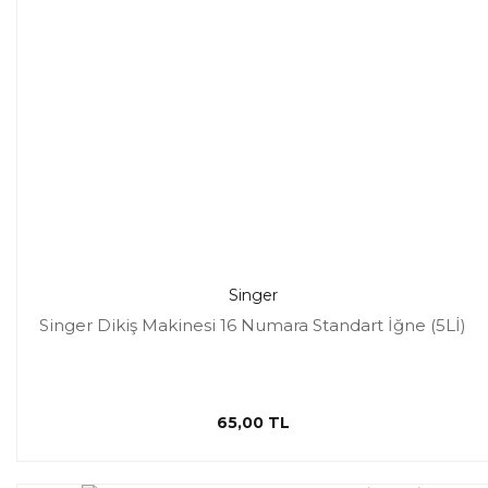
Singer
Singer Dikiş Makinesi 16 Numara Standart İğne (5Lİ)
65,00 TL