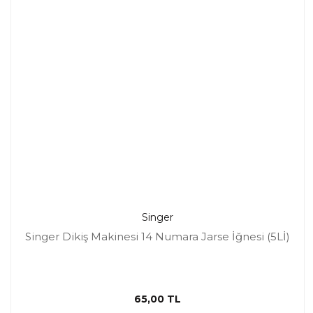
Singer
Singer Dikiş Makinesi 14 Numara Jarse İğnesi (5Lİ)
65,00 TL