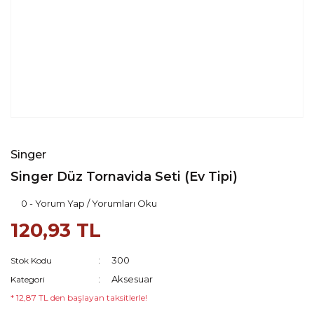
Singer
Singer Düz Tornavida Seti (Ev Tipi)
0 - Yorum Yap / Yorumları Oku
120,93 TL
300
Stok Kodu
Aksesuar
Kategori
* 12,87 TL den başlayan taksitlerle!