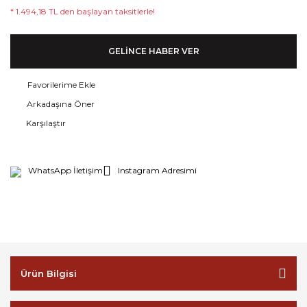
* 1.494,18 TL den başlayan taksitlerle!
GELİNCE HABER VER
Arkadaşına Öner
Karşılaştır
WhatsApp İletişim
Instagram Adresimi
Ürün Bilgisi