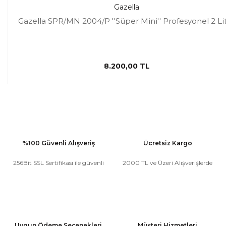
Gazella
Gazella SPR/MN 2004/P ''Süper Mini'' Profesyonel 2 Li
8.200,00 TL
%100 Güvenli Alışveriş
Ücretsiz Kargo
256Bit SSL Sertifikası ile güvenli
2000 TL ve Üzeri Alışverişlerde
Uygun Ödeme Seçenekleri
Müşteri Hizmetleri