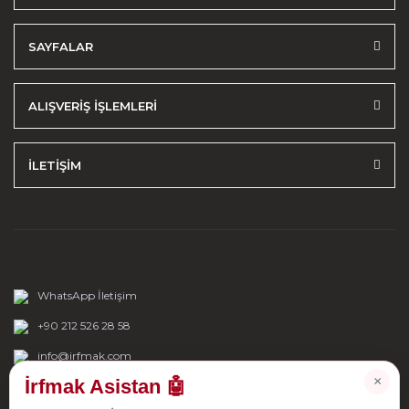
SAYFALAR
ALIŞVERİŞ İŞLEMLERİ
İLETİŞİM
WhatsApp İletişim
+90 212 526 28 58
info@irfmak.com
×
İrfmak Asistan 🤖