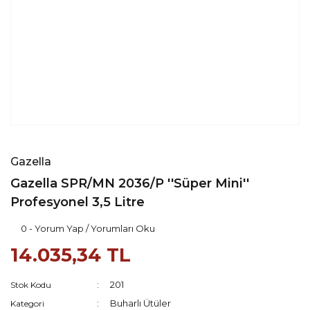
Gazella
Gazella SPR/MN 2036/P ''Süper Mini''
Profesyonel 3,5 Litre
0 - Yorum Yap / Yorumları Oku
14.035,34 TL
201
Stok Kodu
Buharlı Ütüler
Kategori