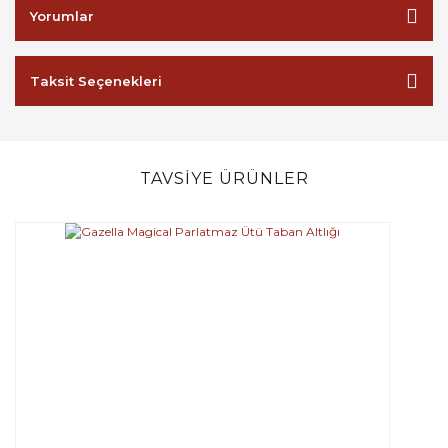
Yorumlar
Taksit Seçenekleri
TAVSİYE ÜRÜNLER