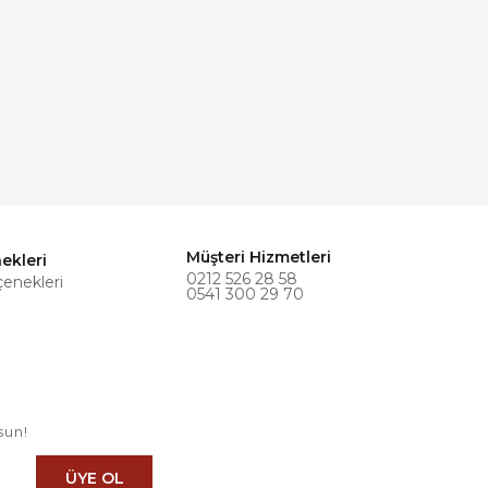
Müşteri Hizmetleri
ekleri
0212 526 28 58
çenekleri
0541 300 29 70
sun!
ÜYE OL