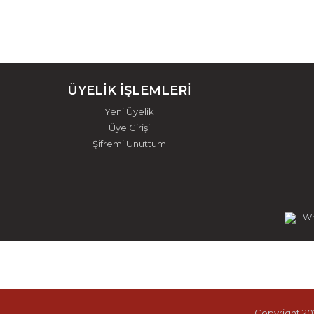
ÜYELİK İŞLEMLERİ
Yeni Üyelik
Üye Girişi
Şifremi Unuttum
Wh
Copyright 202