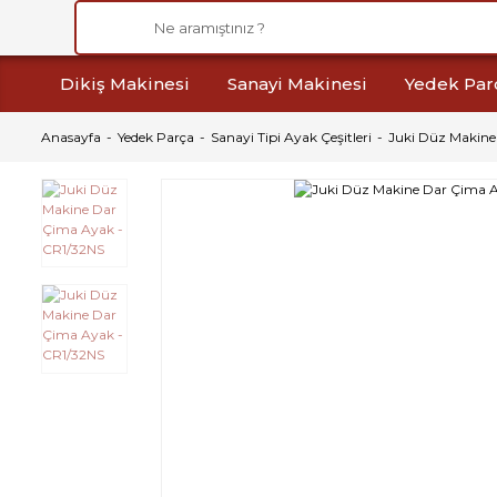
Dikiş Makinesi
Sanayi Makinesi
Yedek Par
Anasayfa
Yedek Parça
Sanayi Tipi Ayak Çeşitleri
Juki Düz Makine