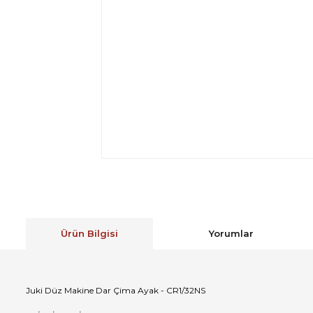
Ürün Bilgisi
Yorumlar
Juki Düz Makine Dar Çima Ayak - CR1/32NS