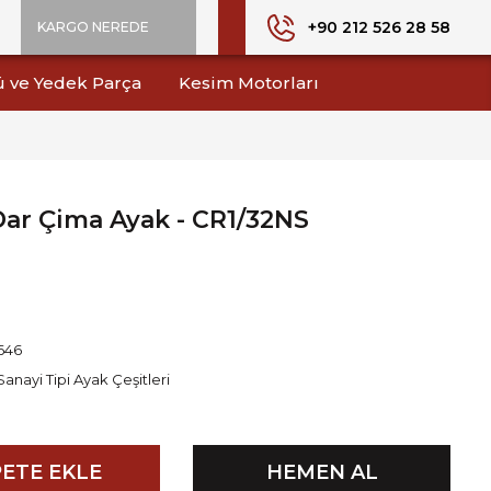
+90 212 526 28 58
KARGO NEREDE
ü ve Yedek Parça
Kesim Motorları
ar Çima Ayak - CR1/32NS
646
Sanayi Tipi Ayak Çeşitleri
ETE EKLE
HEMEN AL