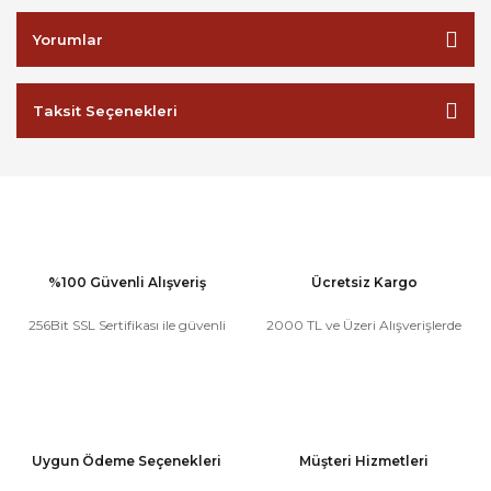
Yorumlar
Taksit Seçenekleri
%100 Güvenli Alışveriş
Ücretsiz Kargo
256Bit SSL Sertifikası ile güvenli
2000 TL ve Üzeri Alışverişlerde
Uygun Ödeme Seçenekleri
Müşteri Hizmetleri