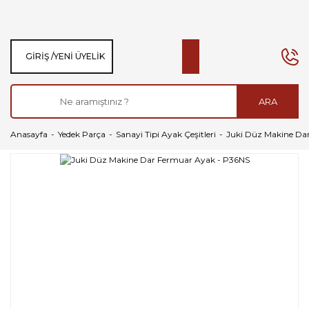
GIRIŞ /
YENI ÜYELIK
ARA
Anasayfa
Yedek Parça
Sanayi Tipi Ayak Çeşitleri
Juki Düz Makine Da