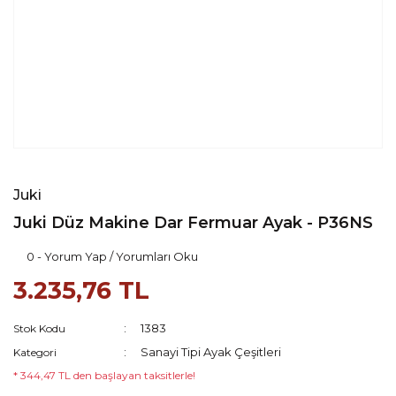
Juki
Juki Düz Makine Dar Fermuar Ayak - P36NS
0 - Yorum Yap / Yorumları Oku
3.235,76 TL
1383
Stok Kodu
Sanayi Tipi Ayak Çeşitleri
Kategori
* 344,47 TL den başlayan taksitlerle!