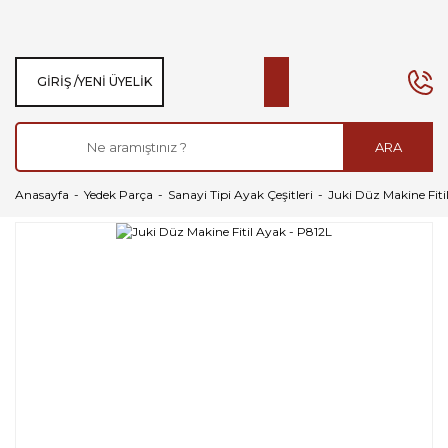
GIRIŞ /
YENI ÜYELIK
ARA
Anasayfa
Yedek Parça
Sanayi Tipi Ayak Çeşitleri
Juki Düz Makine Fiti