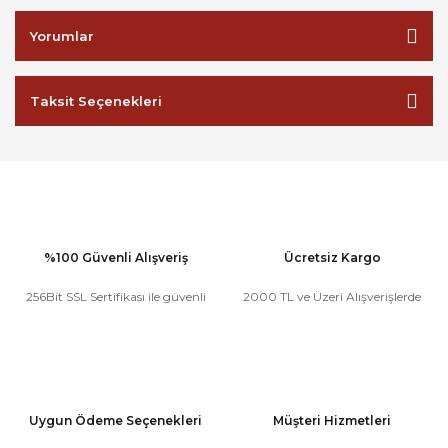
Yorumlar
Taksit Seçenekleri
%100 Güvenli Alışveriş
Ücretsiz Kargo
256Bit SSL Sertifikası ile güvenli
2000 TL ve Üzeri Alışverişlerde
Uygun Ödeme Seçenekleri
Müşteri Hizmetleri