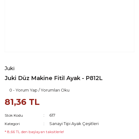
Juki
Juki Düz Makine Fitil Ayak - P812L
0 - Yorum Yap / Yorumları Oku
81,36 TL
617
Stok Kodu
Sanayi Tipi Ayak Çeşitleri
Kategori
* 8,66 TL den başlayan taksitlerle!