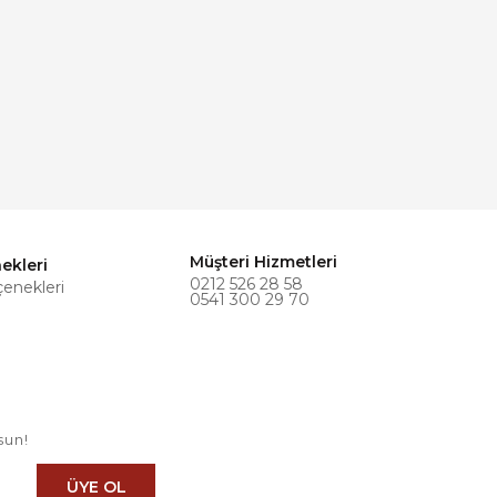
Müşteri Hizmetleri
ekleri
0212 526 28 58
çenekleri
0541 300 29 70
sun!
ÜYE OL