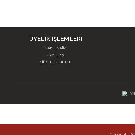
ÜYELİK İŞLEMLERİ
Yeni Üyelik
Üye Girişi
Şifremi Unuttum
Wh
Copyright 202