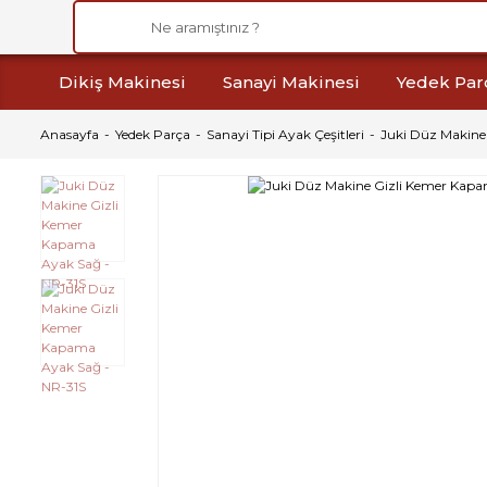
Dikiş Makinesi
Sanayi Makinesi
Yedek Par
Anasayfa
Yedek Parça
Sanayi Tipi Ayak Çeşitleri
Juki Düz Makine