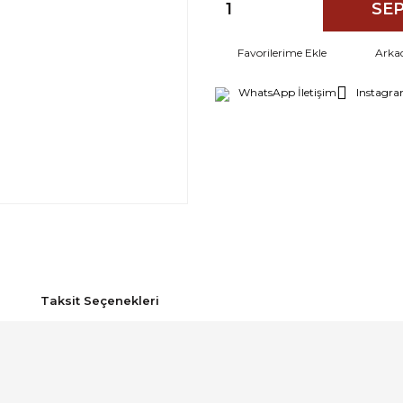
SEP
Arka
WhatsApp İletişim
Instagra
Taksit Seçenekleri