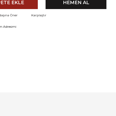
ETE EKLE
HEMEN AL
daşına Öner
Karşılaştır
m Adresimi