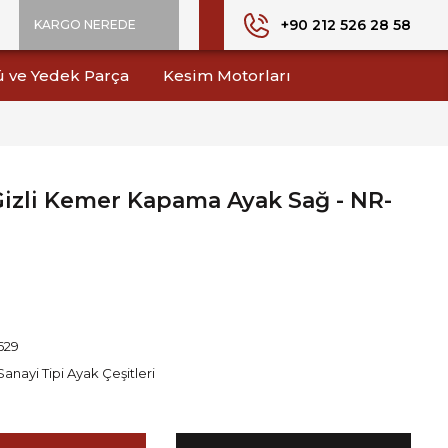
+90 212 526 28 58
KARGO NEREDE
ü ve Yedek Parça
Kesim Motorları
izli Kemer Kapama Ayak Sağ - NR-
629
Sanayi Tipi Ayak Çeşitleri