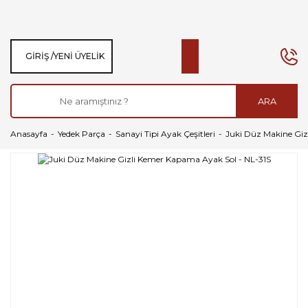
GIRIŞ /
YENI ÜYELIK
ARA
Anasayfa
Yedek Parça
Sanayi Tipi Ayak Çeşitleri
Juki Düz Makine Giz