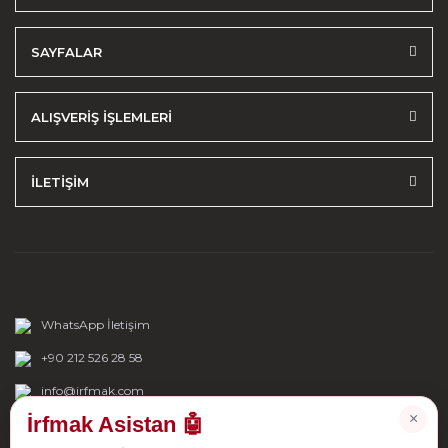
SAYFALAR
ALIŞVERİŞ İŞLEMLERİ
İLETİŞİM
WhatsApp İletişim
+90 212 526 28 58
info@irfmak.com
×
İrfmak Asistan 🤖