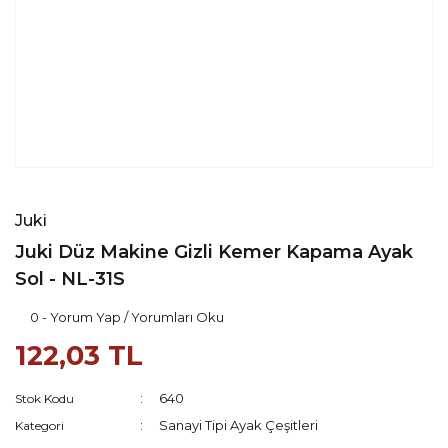
Juki
Juki Düz Makine Gizli Kemer Kapama Ayak
Sol - NL-31S
0 - Yorum Yap / Yorumları Oku
122,03 TL
640
Stok Kodu
Sanayi Tipi Ayak Çeşitleri
Kategori