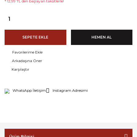
* 12,99 TL den başlayan taksitlerle!
SEPETE EKLE
HEMEN AL
Arkadaşına Öner
Karşılaştır
WhatsApp İletişim
Instagram Adresimi
Ürün Bilgisi