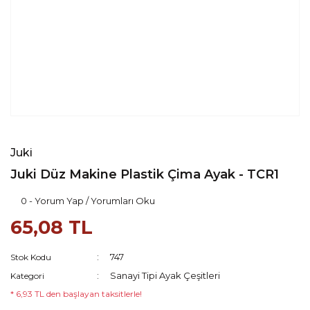
Juki
Juki Düz Makine Plastik Çima Ayak - TCR1
0 - Yorum Yap / Yorumları Oku
65,08 TL
747
Stok Kodu
Sanayi Tipi Ayak Çeşitleri
Kategori
* 6,93 TL den başlayan taksitlerle!