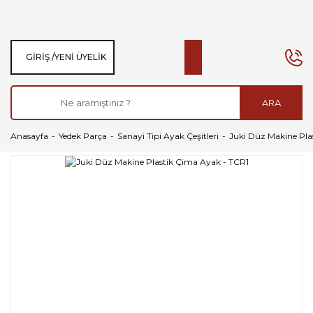
GIRIŞ /
YENI ÜYELIK
ARA
Anasayfa
Yedek Parça
Sanayi Tipi Ayak Çeşitleri
Juki Düz Makine Pla