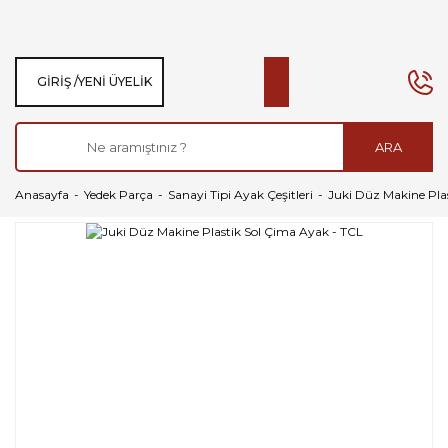
GIRIŞ /
YENI ÜYELIK
ARA
Anasayfa
Yedek Parça
Sanayi Tipi Ayak Çeşitleri
Juki Düz Makine Pla