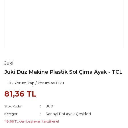
Juki
Juki Düz Makine Plastik Sol Çima Ayak - TCL
0 - Yorum Yap / Yorumları Oku
81,36 TL
800
Stok Kodu
Sanayi Tipi Ayak Çeşitleri
Kategori
* 8,66 TL den başlayan taksitlerle!