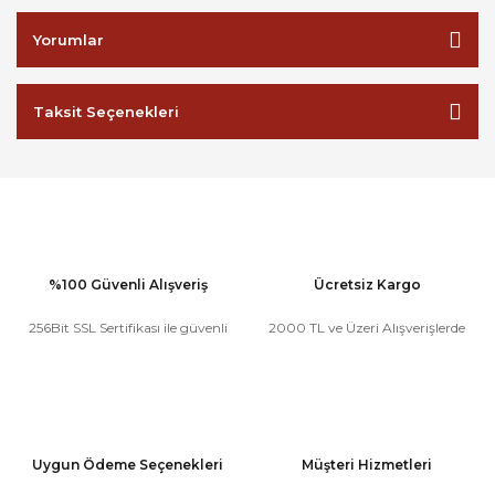
Yorumlar
Taksit Seçenekleri
%100 Güvenli Alışveriş
Ücretsiz Kargo
256Bit SSL Sertifikası ile güvenli
2000 TL ve Üzeri Alışverişlerde
Uygun Ödeme Seçenekleri
Müşteri Hizmetleri