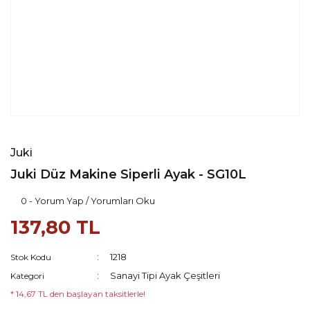
Juki
Juki Düz Makine Siperli Ayak - SG10L
0 - Yorum Yap / Yorumları Oku
137,80 TL
1218
Stok Kodu
Sanayi Tipi Ayak Çeşitleri
Kategori
* 14,67 TL den başlayan taksitlerle!