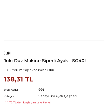
Juki
Juki Düz Makine Siperli Ayak - SG40L
0 - Yorum Yap / Yorumları Oku
138,31 TL
664
Stok Kodu
Sanayi Tipi Ayak Çeşitleri
Kategori
* 14,72 TL den başlayan taksitlerle!