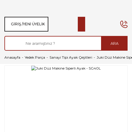
GIRIŞ /
YENI ÜYELIK
ARA
Anasayfa
Yedek Parça
Sanayi Tipi Ayak Çeşitleri
Juki Düz Makine Sip