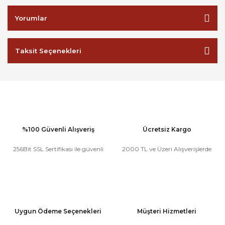
Yorumlar
Taksit Seçenekleri
%100 Güvenli Alışveriş
Ücretsiz Kargo
256Bit SSL Sertifikası ile güvenli
2000 TL ve Üzeri Alışverişlerde
Uygun Ödeme Seçenekleri
Müşteri Hizmetleri