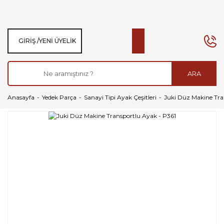
GIRIŞ /
YENI ÜYELIK
ARA
Anasayfa
Yedek Parça
Sanayi Tipi Ayak Çeşitleri
Juki Düz Makine Tra