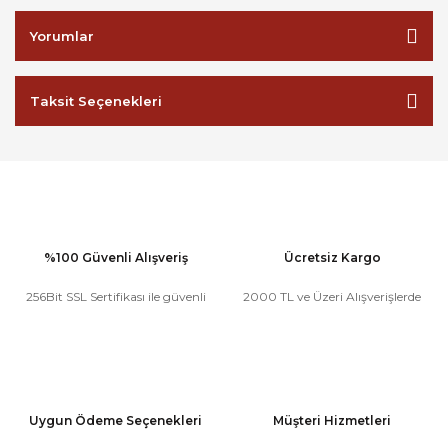
Yorumlar
Taksit Seçenekleri
%100 Güvenli Alışveriş
Ücretsiz Kargo
256Bit SSL Sertifikası ile güvenli
2000 TL ve Üzeri Alışverişlerde
Uygun Ödeme Seçenekleri
Müşteri Hizmetleri