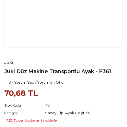
Juki
Juki Düz Makine Transportlu Ayak - P361
0 - Yorum Yap / Yorumları Oku
70,68 TL
741
Stok Kodu
Sanayi Tipi Ayak Çeşitleri
Kategori
* 7,52 TL den başlayan taksitlerle!