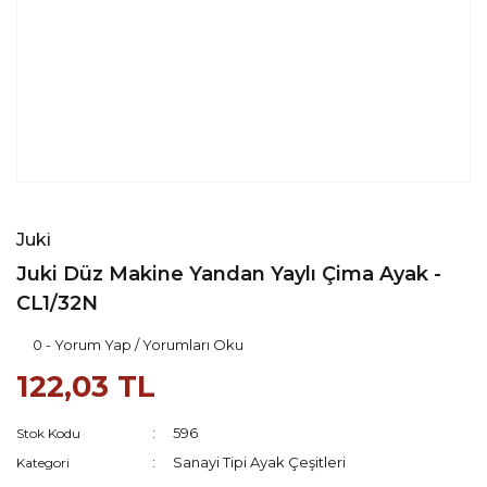
Juki
Juki Düz Makine Yandan Yaylı Çima Ayak -
CL1/32N
0 - Yorum Yap / Yorumları Oku
122,03 TL
596
Stok Kodu
Sanayi Tipi Ayak Çeşitleri
Kategori