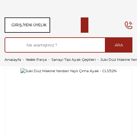
GIRIŞ /
YENI ÜYELIK
ARA
Anasayfa
Yedek Parça
Sanayi Tipi Ayak Çeşitleri
Juki Düz Makine Yan