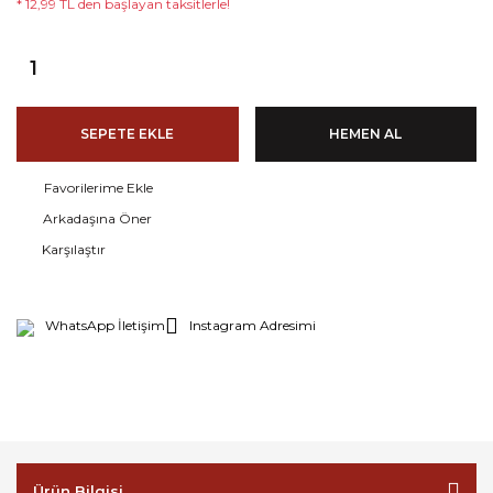
* 12,99 TL den başlayan taksitlerle!
SEPETE EKLE
HEMEN AL
Arkadaşına Öner
Karşılaştır
WhatsApp İletişim
Instagram Adresimi
Ürün Bilgisi