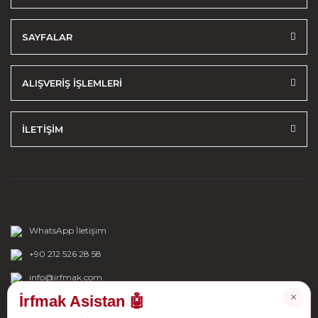
SAYFALAR
ALIŞVERİŞ İŞLEMLERİ
İLETİŞİM
WhatsApp İletişim
+90 212 526 28 58
info@irfmak.com
×
İrfmak Asistan 🤖