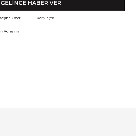
GELİNCE HABER VER
daşına Öner
Karşılaştır
m Adresimi