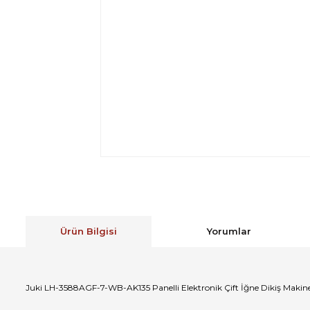
Ürün Bilgisi
Yorumlar
Juki LH-3588AGF-7-WB-AK135 Panelli Elektronik Çift İğne Dikiş Makine