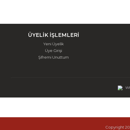
ÜYELİK İŞLEMLERİ
Yeni Üyelik
Üye Girişi
Şifremi Unuttum
Wh
Copyright 202