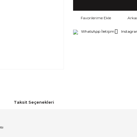
Arka
WhatsApp İletişim
Instagra
Taksit Seçenekleri
sı