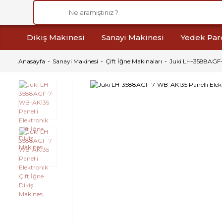
Dikiş Makinesi
Sanayi Makinesi
Yedek Par
Anasayfa
Sanayi Makinesi
Çift İğne Makinaları
Juki LH-3588AGF-7