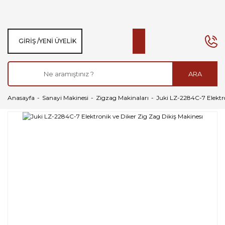
GIRIŞ /
YENI ÜYELIK
ARA
Anasayfa
Sanayi Makinesi
Zigzag Makinaları
Juki LZ-2284C-7 Elektro