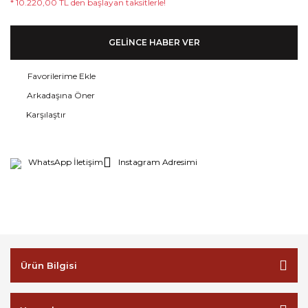
* 10.220,00 TL den başlayan taksitlerle!
GELİNCE HABER VER
Arkadaşına Öner
Karşılaştır
WhatsApp İletişim
Instagram Adresimi
Ürün Bilgisi