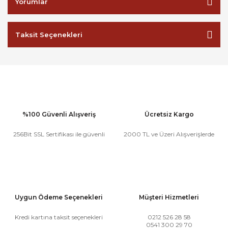
Yorumlar
Taksit Seçenekleri
%100 Güvenli Alışveriş
Ücretsiz Kargo
256Bit SSL Sertifikası ile güvenli
2000 TL ve Üzeri Alışverişlerde
Uygun Ödeme Seçenekleri
Müşteri Hizmetleri
Kredi kartına taksit seçenekleri
0212 526 28 58
0541 300 29 70