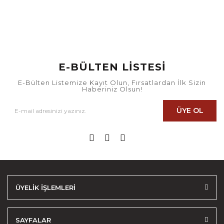
E-BÜLTEN LİSTESİ
E-Bülten Listemize Kayıt Olun, Fırsatlardan İlk Sizin
Haberiniz Olsun!
ÜYE OL
ÜYELİK İŞLEMLERİ
SAYFALAR