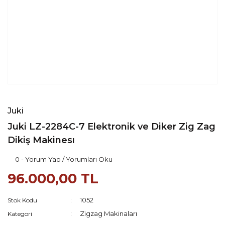
Juki
Juki LZ-2284C-7 Elektronik ve Diker Zig Zag
Dikiş Makinesı
0 - Yorum Yap / Yorumları Oku
96.000,00 TL
1052
Stok Kodu
Zigzag Makinaları
Kategori